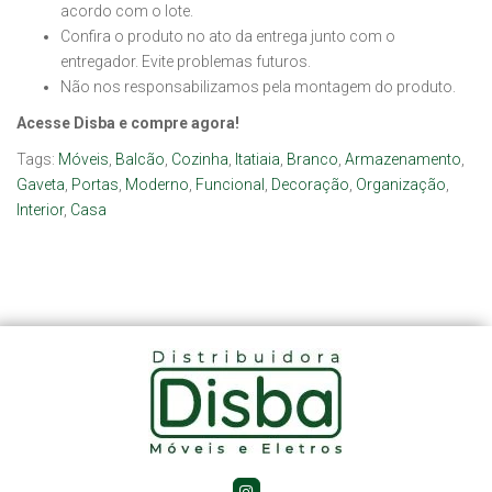
acordo com o lote.
Confira o produto no ato da entrega junto com o
entregador. Evite problemas futuros.
Não nos responsabilizamos pela montagem do produto.
Acesse Disba e compre agora!
Tags:
Móveis
,
Balcão
,
Cozinha
,
Itatiaia
,
Branco
,
Armazenamento
,
Gaveta
,
Portas
,
Moderno
,
Funcional
,
Decoração
,
Organização
,
Interior
,
Casa