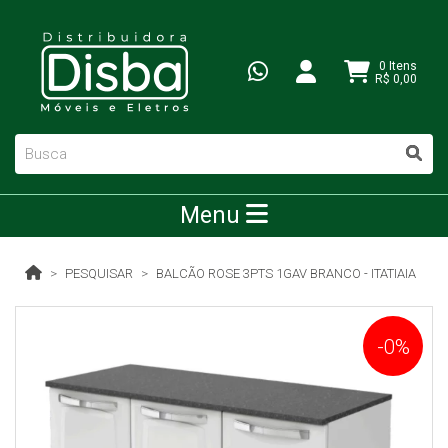
0 Itens
R$ 0,00
Menu
PESQUISAR
BALCÃO ROSE 3PTS 1GAV BRANCO - ITATIAIA
-0%