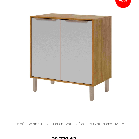
-0%
Balcão Cozinha Divina 80cm 2pts Off White/ Cinamomo - MGM