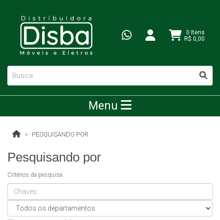
0 Itens
R$ 0,00
Menu
PESQUISANDO POR
Pesquisando por
Critérios da pesquisa: