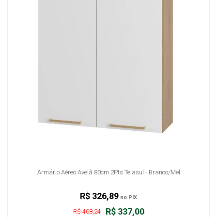
Armário Aéreo Avelã 80cm 2Pts Telasul - Branco/Mel
R$ 326,89
no PIX
R$ 337,00
R$ 408,24