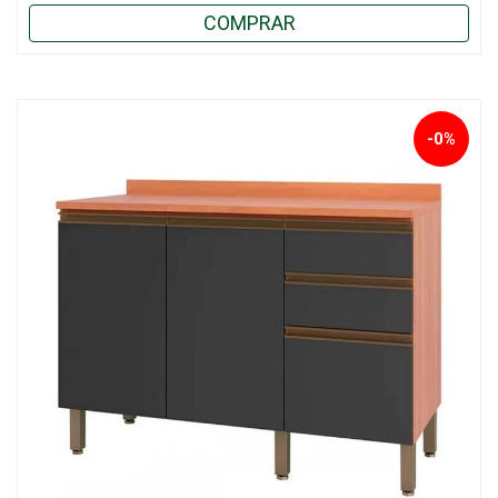
COMPRAR
-0%