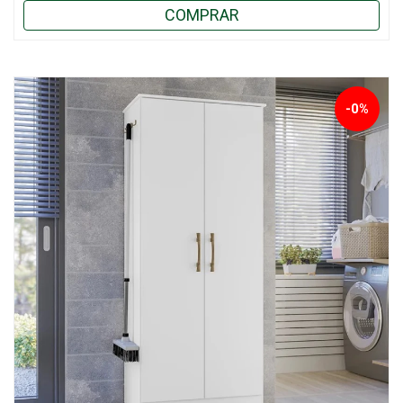
COMPRAR
-0%