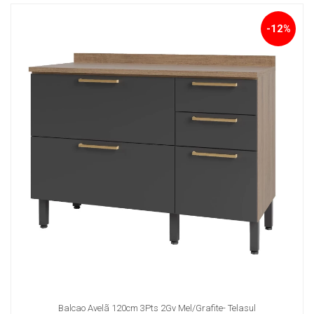
-12%
Balcao Avelã 120cm 3Pts 2Gv Mel/Grafite- Telasul