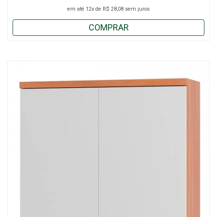
em até
12x
de
R$ 28,08
sem juros
COMPRAR