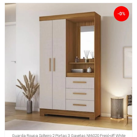
-0%
Guarda Roupa Solteiro 2 Portas 3 Gavetas Nt6020 Freijó-off White