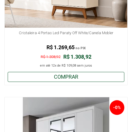
Cristaleira 4 Portas Led Paraty Off White/Canela Mobler
R$ 1.269,65
no PIX
R$ 1.308,92
R$ 1.308,92
em até
12x
de
R$ 109,08
sem juros
COMPRAR
-0%