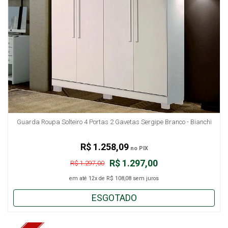
Guarda Roupa Solteiro 4 Portas 2 Gavetas Sergipe Branco - Bianchi
R$ 1.258,09
no PIX
R$ 1.297,00
R$ 1.297,00
em até
12x
de
R$ 108,08
sem juros
ESGOTADO