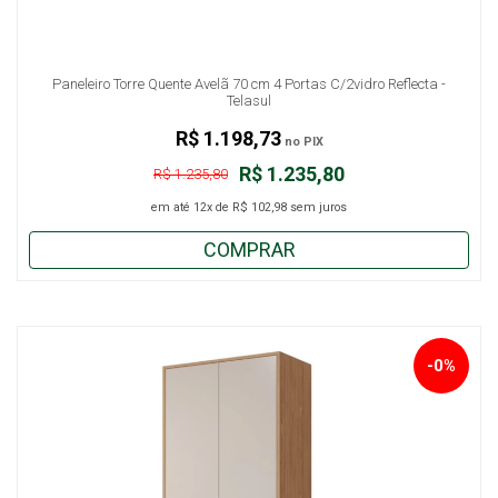
Paneleiro Torre Quente Avelã 70 cm 4 Portas C/2vidro Reflecta -
Telasul
R$ 1.198,73
no PIX
R$ 1.235,80
R$ 1.235,80
em até
12x
de
R$ 102,98
sem juros
COMPRAR
-0%