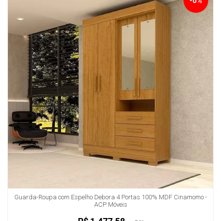
-0%
Guarda-Roupa com Espelho Debora 4 Portas 100% MDF Cinamomo -
ACP Móveis