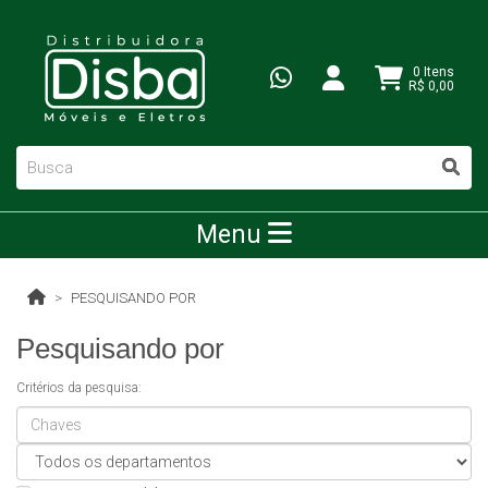
0 Itens
R$ 0,00
Menu
PESQUISANDO POR
Pesquisando por
Critérios da pesquisa: