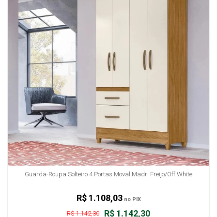
Guarda-Roupa Solteiro 4 Portas Moval Madri Freijo/Off White
R$ 1.108,03
no PIX
R$ 1.142,30
R$ 1.142,30