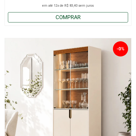
em até
12x
de
R$ 83,40
sem juros
COMPRAR
-0%