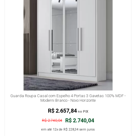
Guarda Roupa Casal com Espelho 4 Portas 3 Gavetas 100% MDF -
Moderni Branco - Novo Horizonte
R$ 2.657,84
no PIX
R$ 2.740,04
R$ 2.740,04
em até
12x
de
R$ 228,34
sem juros