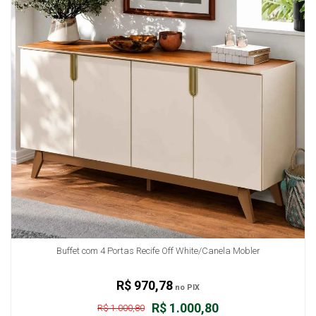
Buffet com 4 Portas Recife Off White/Canela Mobler
R$ 970,78
no PIX
R$ 1.000,80
R$ 1.000,80