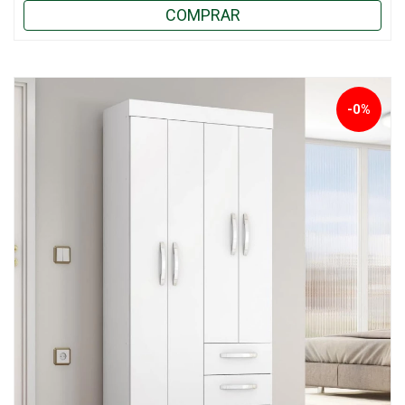
COMPRAR
-0%