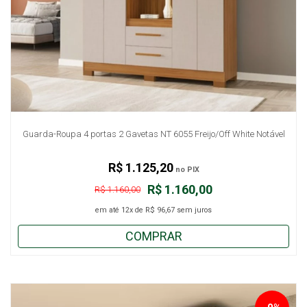
Guarda-Roupa 4 portas 2 Gavetas NT 6055 Freijo/Off White Notável
R$ 1.125,20
no PIX
R$ 1.160,00
R$ 1.160,00
em até
12x
de
R$ 96,67
sem juros
COMPRAR