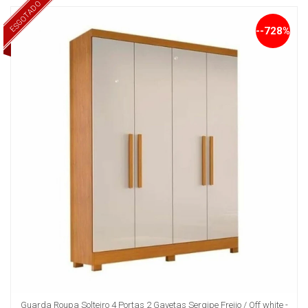
ESGOTADO
--728%
Guarda Roupa Solteiro 4 Portas 2 Gavetas Sergipe Freijo / Off white -