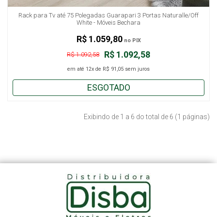
Rack para Tv até 75 Polegadas Guarapari 3 Portas Naturalle/Off
White - Móveis Bechara
R$ 1.059,80
no PIX
R$ 1.092,58
R$ 1.092,58
em até
12x
de
R$ 91,05
sem juros
ESGOTADO
Exibindo de 1 a 6 do total de 6 (1 páginas)