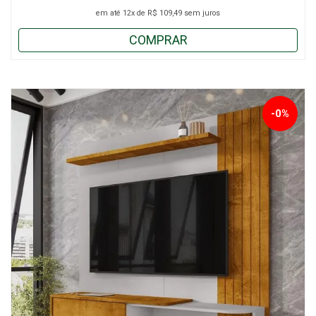
em até
12x
de
R$ 109,49
sem juros
COMPRAR
-0%