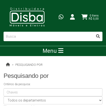
0 Itens
R$ 0,00
Menu
PESQUISANDO POR
Pesquisando por
Critérios da pesquisa: