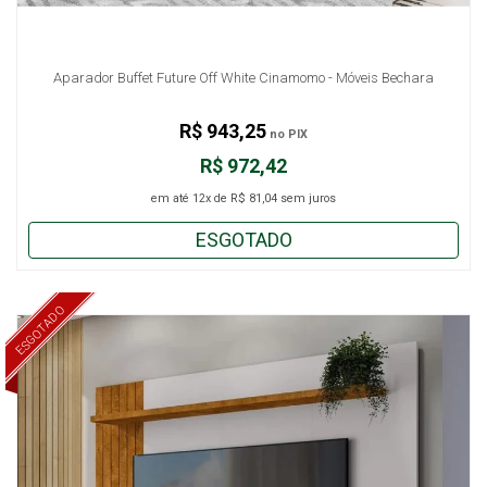
Aparador Buffet Future Off White Cinamomo - Móveis Bechara
R$ 943,25
no PIX
R$ 972,42
em até
12x
de
R$ 81,04
sem juros
ESGOTADO
ESGOTADO