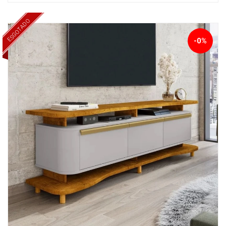
ESGOTADO
-0%