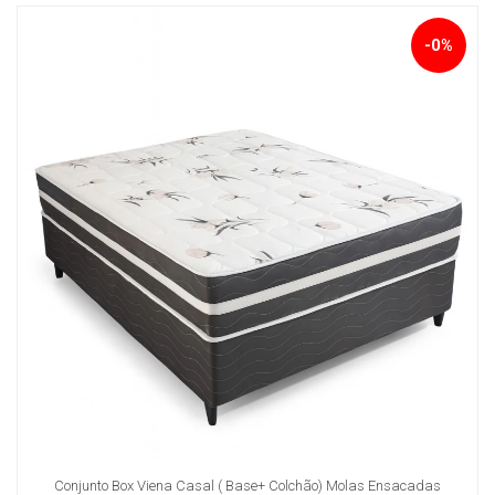
-0%
Conjunto Box Viena Casal ( Base+ Colchão) Molas Ensacadas