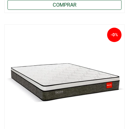
COMPRAR
-0%