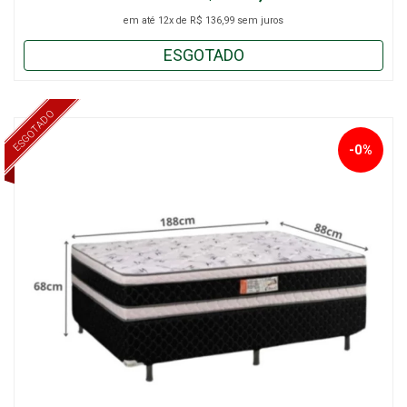
em até
12x
de
R$ 136,99
sem juros
ESGOTADO
ESGOTADO
-0%