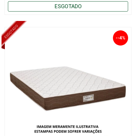
ESGOTADO
ESGOTADO
--4%