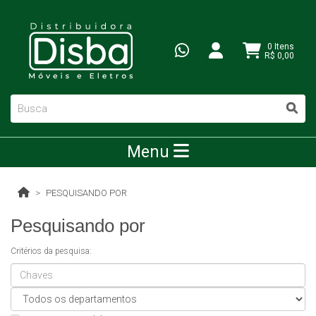
0 Itens
R$ 0,00
Menu
PESQUISANDO POR
Pesquisando por
Critérios da pesquisa: