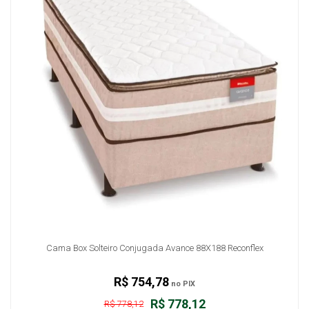
Cama Box Solteiro Conjugada Avance 88X188 Reconflex
R$ 754,78
no PIX
R$ 778,12
R$ 778,12