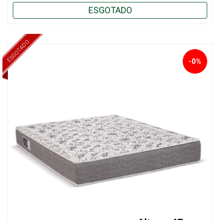
ESGOTADO
ESGOTADO
-0%