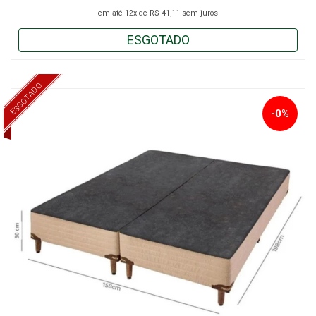
em até
12x
de
R$ 41,11
sem juros
ESGOTADO
ESGOTADO
-0%