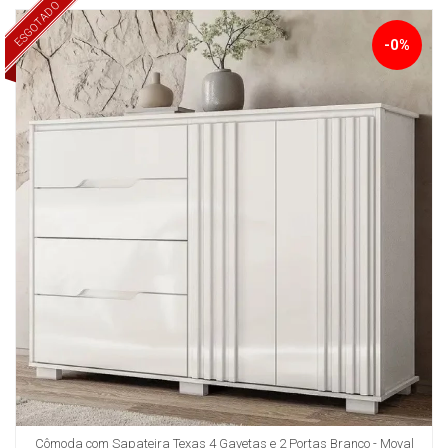
ESGOTADO
-0%
Cômoda com Sapateira Texas 4 Gavetas e 2 Portas Branco - Moval