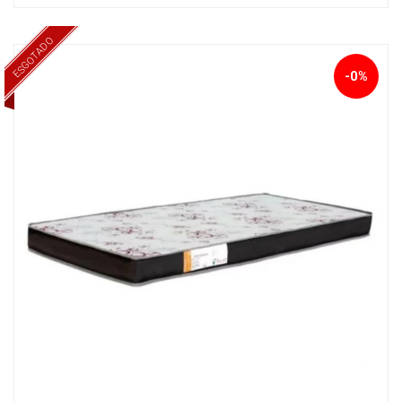
ESGOTADO
-0%