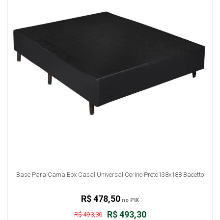
Base Para Cama Box Casal Universal Corino Preto138x188 Bacetto
R$ 478,50
no PIX
R$ 493,30
R$ 493,30