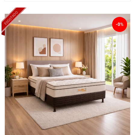
ESGOTADO
-0%