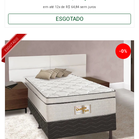
em até
12x
de
R$ 64,84
sem juros
ESGOTADO
ESGOTADO
-0%