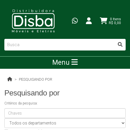
0 Itens
R$ 0,00
Menu
PESQUISANDO POR
Pesquisando por
Critérios da pesquisa: