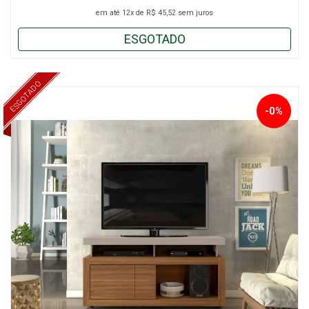
em até
12x
de
R$ 45,52
sem juros
ESGOTADO
ESGOTADO
-0%