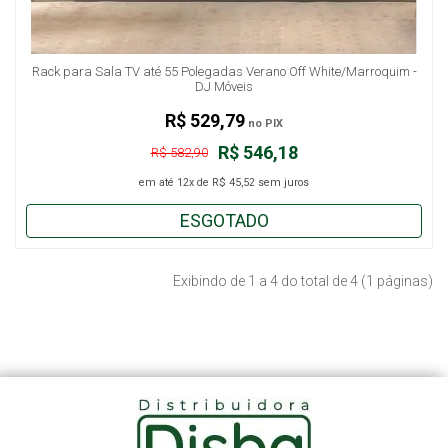
Rack para Sala TV até 55 Polegadas Verano Off White/Marroquim -
DJ Móveis
R$ 529,79
no PIX
R$ 546,18
R$ 582,90
em até
12x
de
R$ 45,52
sem juros
ESGOTADO
Exibindo de 1 a 4 do total de 4 (1 páginas)