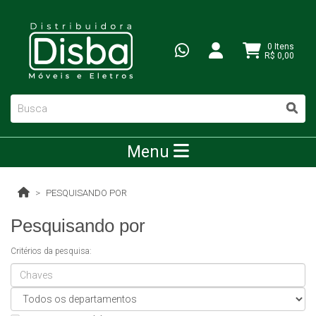
0 Itens
R$ 0,00
Menu
PESQUISANDO POR
Pesquisando por
Critérios da pesquisa: