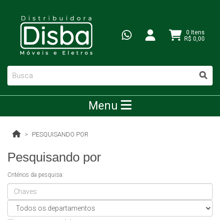
0 Itens
R$ 0,00
Menu
PESQUISANDO POR
Pesquisando por
Critérios da pesquisa: