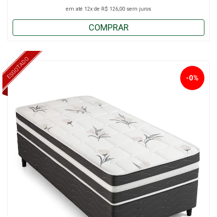
em até
12x
de
R$ 126,00
sem juros
COMPRAR
ESGOTADO
-0%