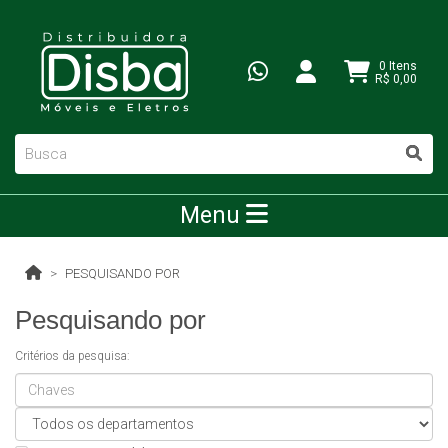
0 Itens
R$ 0,00
Menu
PESQUISANDO POR
Pesquisando por
Critérios da pesquisa: