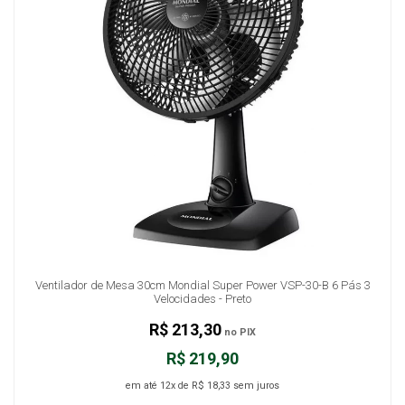
Ventilador de Mesa 30cm Mondial Super Power VSP-30-B 6 Pás 3
Velocidades - Preto
R$ 213,30
no PIX
R$ 219,90
em até
12x
de
R$ 18,33
sem juros