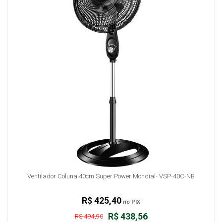
Ventilador Coluna 40cm Super Power Mondial- VSP-40C-NB
R$ 425,40
no PIX
R$ 438,56
R$ 494,90