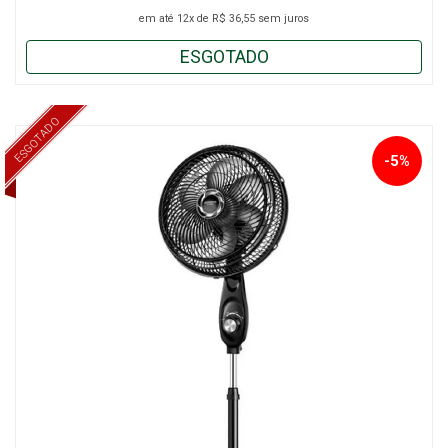
em até
12x
de
R$ 36,55
sem juros
ESGOTADO
ESGOTADO
-5%