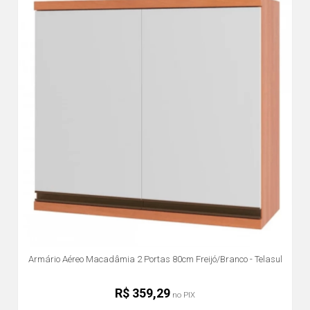
Armário Aéreo Macadâmia 2 Portas 80cm Freijó/Branco - Telasul
R$ 359,29
no PIX