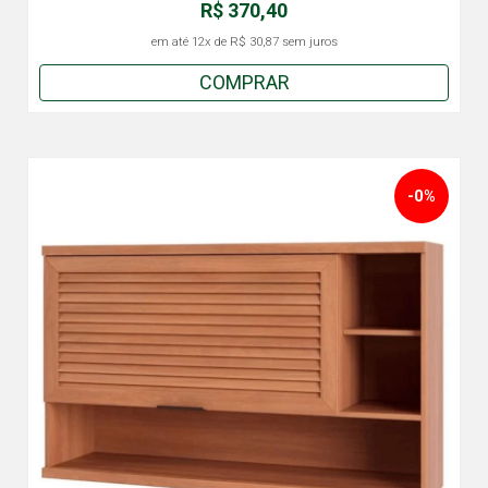
R$ 370,40
em até
12x
de
R$ 30,87
sem juros
COMPRAR
-0%