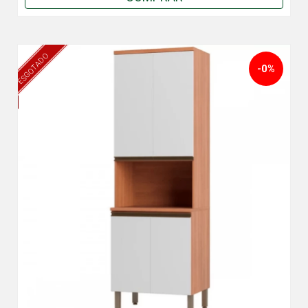
ESGOTADO
-0%