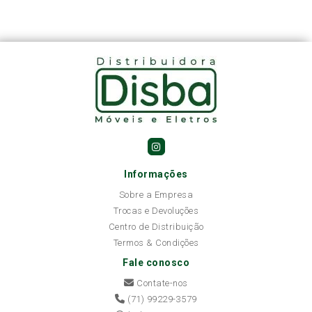
Informações
Sobre a Empresa
Trocas e Devoluções
Centro de Distribuição
Termos & Condições
Fale conosco
Contate-nos
(71) 99229-3579