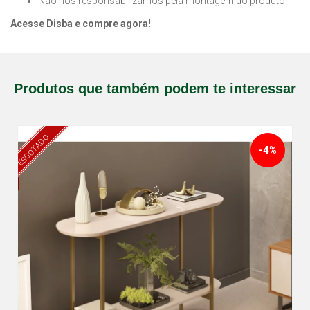
Não nos responsabilizamos pela montagem do produto.
Acesse Disba e compre agora!
Produtos que também podem te interessar
ESGOTADO
-4%