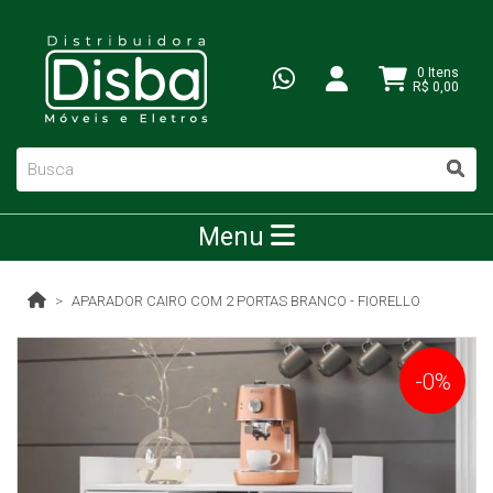
0 Itens
R$ 0,00
Menu
APARADOR CAIRO COM 2 PORTAS BRANCO - FIORELLO
-0%