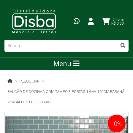
0 Itens
R$ 0,00
Menu
PESQUISAR
BALCÃO DE COZINHA COM TAMPO 3 PORTAS 1 GAV 120CM PARANÁ
VERSALHES FREIJÓ GRIS
-0%