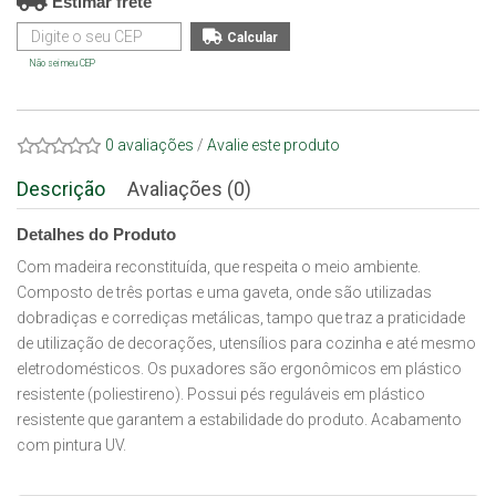
Estimar frete
Não sei meu CEP
0 avaliações
/
Avalie este produto
Descrição
Avaliações (0)
Detalhes do Produto
Com madeira reconstituída, que respeita o meio ambiente.
Composto de três portas e uma gaveta, onde são utilizadas
dobradiças e corrediças metálicas, tampo que traz a praticidade
de utilização de decorações, utensílios para cozinha e até mesmo
eletrodomésticos. Os puxadores são ergonômicos em plástico
resistente (poliestireno). Possui pés reguláveis em plástico
resistente que garantem a estabilidade do produto. Acabamento
com pintura UV.