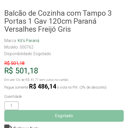
Balcão de Cozinha com Tampo 3
Portas 1 Gav 120cm Paraná
Versalhes Freijó Gris
Marca:
Kit’s Paraná
Modelo: 000762
Disponibilidade:
Esgotado
R$ 501,18
R$ 501,18
Em até
12x
de
R$ 41,77
sem juros no cartão
R$ 486,14
Pague somente
à vista no PIX. (3% de desconto)
Quantidade
Esgotado