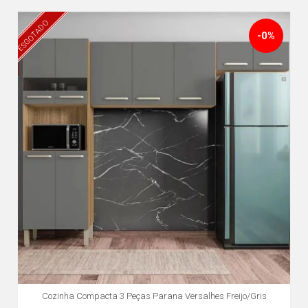
ESGOTADO
-0%
Cozinha Compacta 3 Peças Parana Versalhes Freijo/Gris