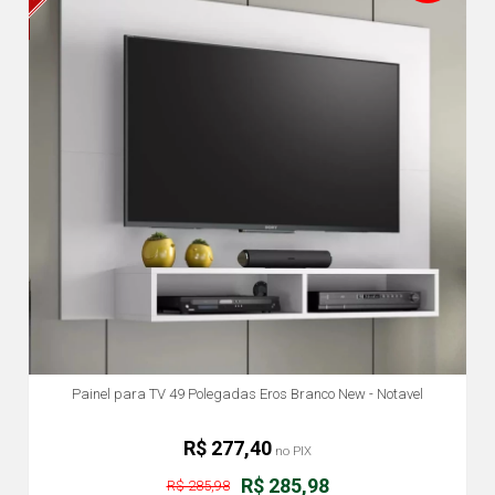
Painel para TV 49 Polegadas Eros Branco New - Notavel
R$ 277,40
no PIX
R$ 285,98
R$ 285,98