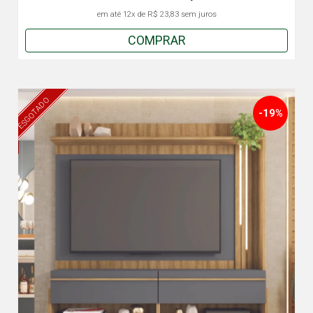
em até
12x
de
R$ 23,83
sem juros
COMPRAR
ESGOTADO
-19%