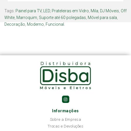
Tags:
Painel para TV
,
LED
,
Prateleiras em Vidro
,
Mila
,
DJ Móveis
,
Off
White
,
Marroquim
,
Suporte até 60 polegadas
,
Móvel para sala
,
Decoração
,
Moderno
,
Funcional.
Informações
Sobre a Empresa
Trocas e Devoluções