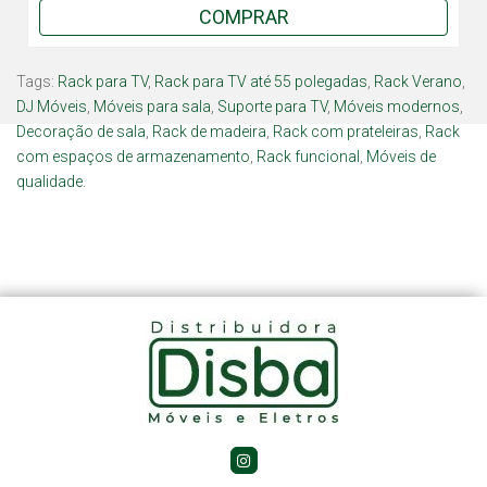
COMPRAR
Tags:
Rack para TV
,
Rack para TV até 55 polegadas
,
Rack Verano
,
DJ Móveis
,
Móveis para sala
,
Suporte para TV
,
Móveis modernos
,
Decoração de sala
,
Rack de madeira
,
Rack com prateleiras
,
Rack
com espaços de armazenamento
,
Rack funcional
,
Móveis de
qualidade.