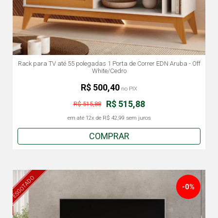
Rack para TV até 55 polegadas 1 Porta de Correr EDN Aruba - Off
White/Cedro
R$ 500,40
no PIX
R$ 515,88
R$ 515,88
em até
12x
de
R$ 42,99
sem juros
COMPRAR
ESGOTADO
-0%