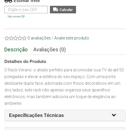
Estimar frete
Não sei meu CEP
0 avaliações
/
Avalie este produto
Descrição
Avaliações (0)
Detalhes do Produto
O Rack Verano: o aliado perfeito para acomodar sua TV de até 55
polegadas e elevar a estética do seu espaço. Com uma porta
deslizante dupla face, adornada com frisos decorativos em um
dos lados, este rack não apenas organiza seus aparelhos
eletrônicos, mas também adiciona um toque de elegância ao
ambiente.
Específicações Técnicas