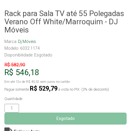
Rack para Sala TV até 55 Polegadas
Verano Off White/Marroquim - DJ
Móveis
Marca:
Dj Móveis
Modelo: 6032.1174
Disponibilidade:
Esgotado
R$ 582,90
R$ 546,18
Em até
12x
de
R$ 45,52
sem juros no cartão
R$ 529,79
Pague somente
à vista no PIX. (3% de desconto)
Quantidade
Esgotado