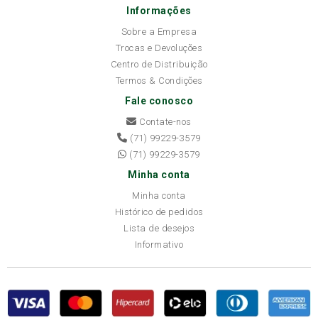
Informações
Sobre a Empresa
Trocas e Devoluções
Centro de Distribuição
Termos & Condições
Fale conosco
Contate-nos
(71) 99229-3579
(71) 99229-3579
Minha conta
Minha conta
Histórico de pedidos
Lista de desejos
Informativo