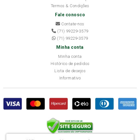
Termos & Condições
Fale conosco
Contate-nos
(71) 99229-3579
(71) 99229-3579
Minha conta
Minha conta
Histórico de pedidos
Lista de desejos
Informativo