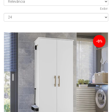
Exibir:
-0%