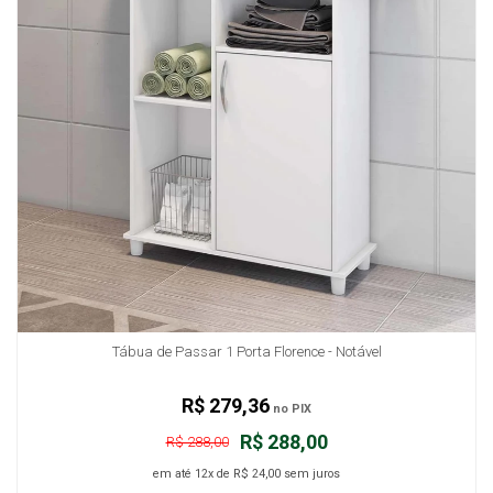
Tábua de Passar 1 Porta Florence - Notável
R$ 279,36
no PIX
R$ 288,00
R$ 288,00
em até
12x
de
R$ 24,00
sem juros