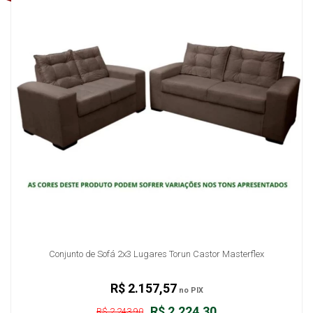
Conjunto de Sofá 2x3 Lugares Torun Castor Masterflex
R$ 2.157,57
no PIX
R$ 2.224,30
R$ 2.243,90