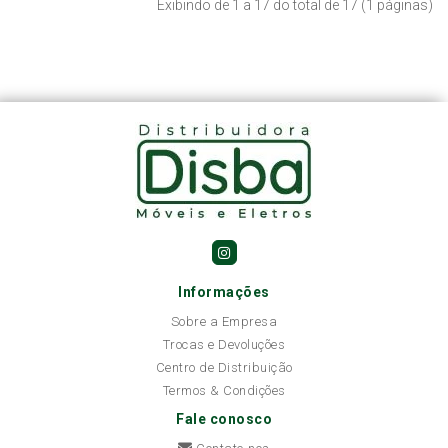
Exibindo de 1 a 17 do total de 17 (1 páginas)
Informações
Sobre a Empresa
Trocas e Devoluções
Centro de Distribuição
Termos & Condições
Fale conosco