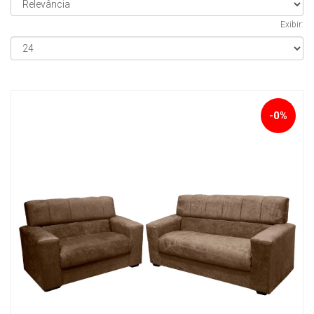
Exibir:
-0%