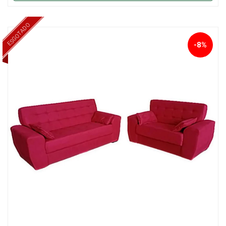
ESGOTADO
-8%