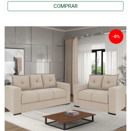
COMPRAR
-0%