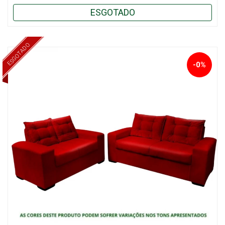
ESGOTADO
ESGOTADO
-0%