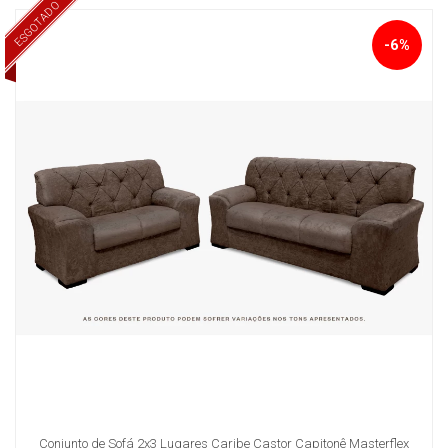
ESGOTADO
-6%
Conjunto de Sofá 2x3 Lugares Caribe Castor Capitonê Masterflex