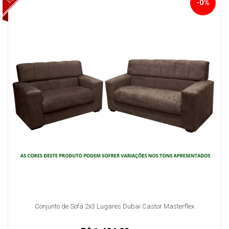
-0%
Conjunto de Sofá 2x3 Lugares Dubai Castor Masterflex