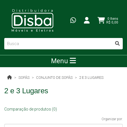
0 Itens
R$ 0,00
Menu
SOFÁS
CONJUNTO DE SOFÁS
2 E 3 LUGARES
2 e 3 Lugares
Comparação de produtos (0)
Organizar por: