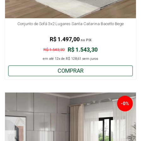
Conjunto de Sofá 3x2 Lugares Santa Catarina Bacetto Bege
R$ 1.497,00
no PIX
R$ 1.543,30
R$ 1.543,30
em até
12x
de
R$ 128,61
sem juros
COMPRAR
-0%