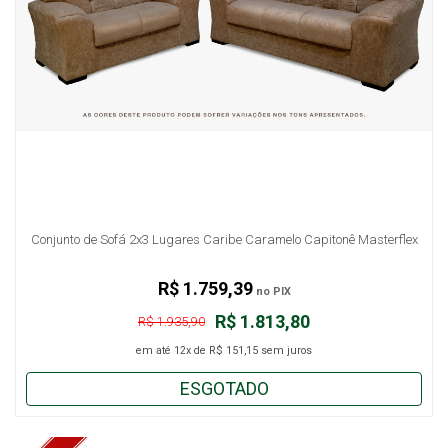
Conjunto de Sofá 2x3 Lugares Caribe Caramelo Capitonê Masterflex
R$ 1.759,39
no PIX
R$ 1.813,80
R$ 1.935,90
em até
12x
de
R$ 151,15
sem juros
ESGOTADO