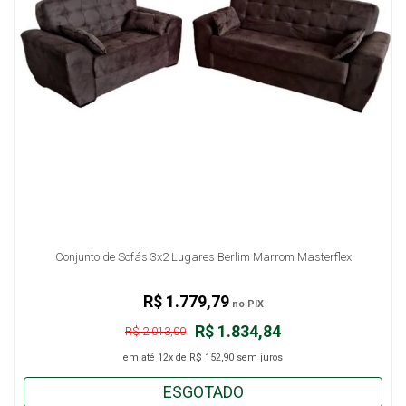
Conjunto de Sofás 3x2 Lugares Berlim Marrom Masterflex
R$ 1.779,79
no PIX
R$ 1.834,84
R$ 2.013,00
em até
12x
de
R$ 152,90
sem juros
ESGOTADO