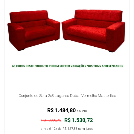
Conjunto de Sofá 2x3 Lugares Dubai Vermelho Masterflex
R$ 1.484,80
no PIX
R$ 1.530,72
R$ 1.530,72
em até
12x
de
R$ 127,56
sem juros