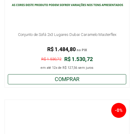
Conjunto de Sofá 2x3 Lugares Dubai Caramelo Masterflex
R$ 1.484,80
no PIX
R$ 1.530,72
R$ 1.530,72
em até
12x
de
R$ 127,56
sem juros
COMPRAR
-0%