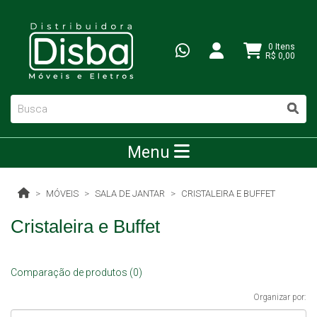
0 Itens
R$ 0,00
Menu
MÓVEIS
SALA DE JANTAR
CRISTALEIRA E BUFFET
Cristaleira e Buffet
Comparação de produtos (0)
Organizar por: