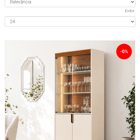
Exibir:
-0%