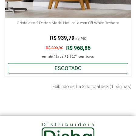
Cristaleira 2 Portas Madri Naturalle com Off White Bechara
R$ 939,79
no PIX
R$ 968,86
R$ 999,90
em até
12x
de
R$ 80,74
sem juros
ESGOTADO
Exibindo de 1 a 3 do total de 3 (1 páginas)