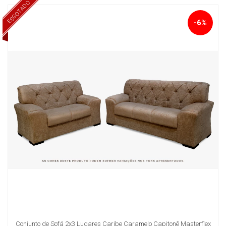
ESGOTADO
-6%
Conjunto de Sofá 2x3 Lugares Caribe Caramelo Capitonê Masterflex