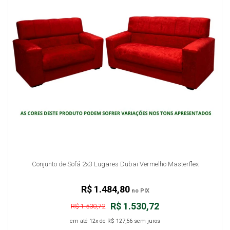
Conjunto de Sofá 2x3 Lugares Dubai Vermelho Masterflex
R$ 1.484,80
no PIX
R$ 1.530,72
R$ 1.530,72
em até
12x
de
R$ 127,56
sem juros