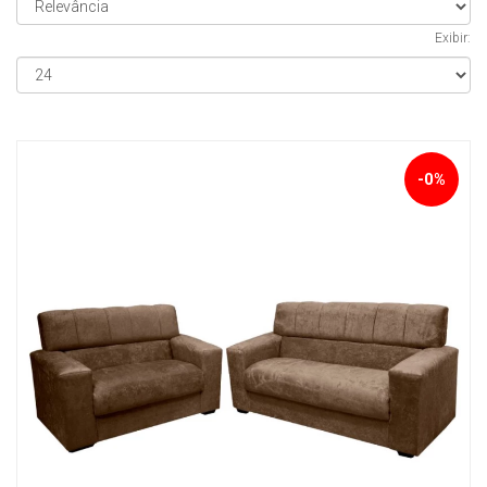
Exibir:
-0%