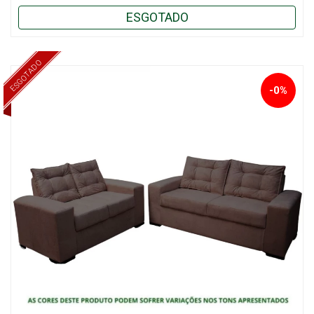
ESGOTADO
ESGOTADO
-0%