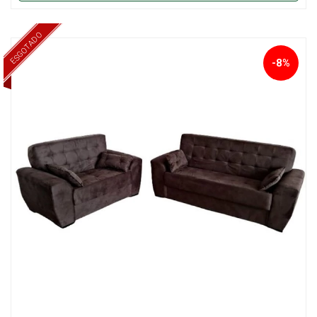
ESGOTADO
-8%