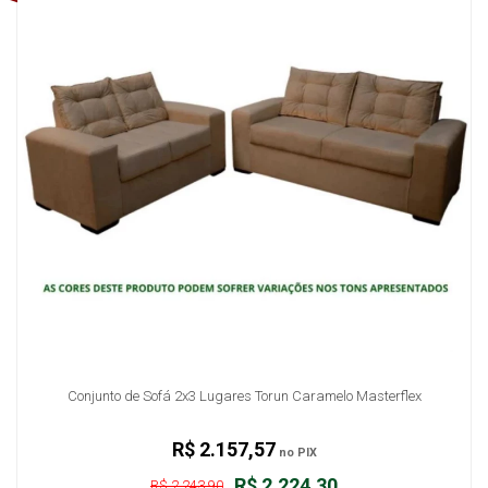
Conjunto de Sofá 2x3 Lugares Torun Caramelo Masterflex
R$ 2.157,57
no PIX
R$ 2.224,30
R$ 2.243,90