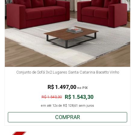
Conjunto de Sofá 3x2 Lugares Santa Catarina Bacetto Vinho
R$ 1.497,00
no PIX
R$ 1.543,30
R$ 1.543,30
em até
12x
de
R$ 128,61
sem juros
COMPRAR