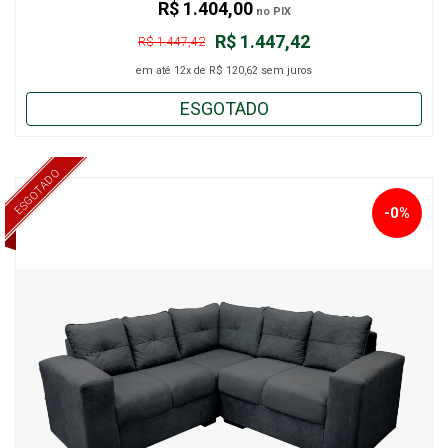
R$ 1.404,00
no PIX
R$ 1.447,42
R$ 1.447,42
em até
12x
de
R$ 120,62
sem juros
ESGOTADO
ESGOTADO
-0%