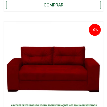
COMPRAR
-0%