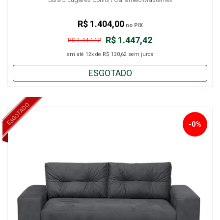
R$ 1.404,00
no PIX
R$ 1.447,42
R$ 1.447,42
em até
12x
de
R$ 120,62
sem juros
ESGOTADO
ESGOTADO
-0%