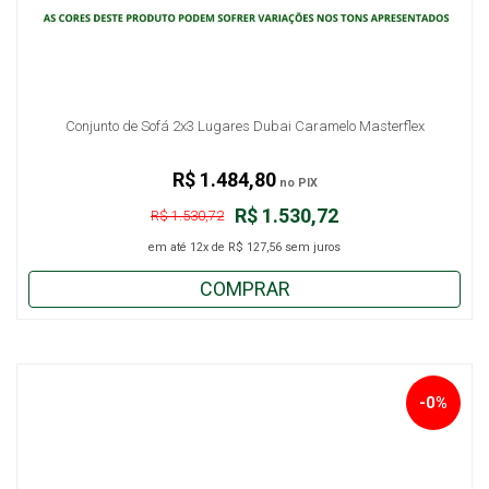
Conjunto de Sofá 2x3 Lugares Dubai Caramelo Masterflex
R$ 1.484,80
no PIX
R$ 1.530,72
R$ 1.530,72
em até
12x
de
R$ 127,56
sem juros
COMPRAR
-0%