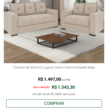
Conjunto de Sofá 3x2 Lugares Santa Catarina Bacetto Bege
R$ 1.497,00
no PIX
R$ 1.543,30
R$ 1.543,30
em até
12x
de
R$ 128,61
sem juros
COMPRAR