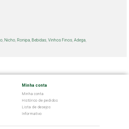
lo
,
Nicho
,
Ronipa
,
Bebidas
,
Vinhos Finos
,
Adega
,
Minha conta
Minha conta
Histórico de pedidos
Lista de desejos
Informativo