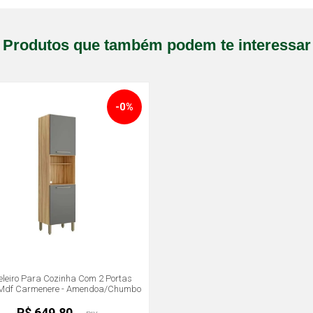
Produtos que também podem te interessar
-0%
leiro Para Cozinha Com 2 Portas
Mdf Carmenere - Amendoa/Chumbo
R$ 649,80