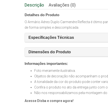
Descrição
Avaliações (0)
Detalhes do Produto
O Armário Aéreo Duplo Carmenére Reflecta é ótimo par
de forma simples e descomplicada.
Específicações Técnicas
Dimensões do Produto
Informações importantes:
Foto meramente ilustrativa.
Objetos de decoração não acompanham o produt
A tonalidade da cor do produto pode conter var
Confira o produto no ato da entrega junto com o
Não nos responsabilizamos pela montagem do 
Acesse Disba e compre agora!