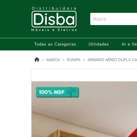
Todas as Categorias
Utilidades
Ar e Ve
MARCA
RONIPA
ARMÁRIO AÉREO DUPLO CA