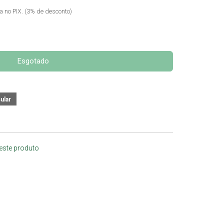
ta no PIX. (3% de desconto)
Esgotado
 este produto