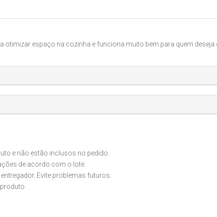
a otimizar espaço na cozinha e funciona muito bem para quem deseja 
o e não estão inclusos no pedido.
iações de acordo com o lote.
 entregador. Evite problemas futuros.
produto.