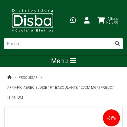
0 Itens
R$ 0,00
Menu
PESQUISAR
ARMARIO AEREO ELOISE 1PT BASCULANTE 120CM MGM FREIJO/
TITANIUM
-0%