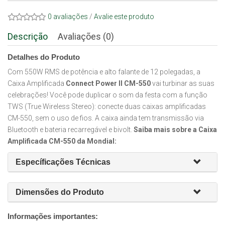
0 avaliações
/
Avalie este produto
Descrição
Avaliações (0)
Detalhes do Produto
Com 550W RMS de potência e alto falante de 12 polegadas, a
Caixa Amplificada
Connect Power II CM-550
vai turbinar as suas
celebrações! Você pode duplicar o som da festa com a função
TWS (True Wireless Stereo): conecte duas caixas amplificadas
CM-550, sem o uso de fios. A caixa ainda tem transmissão via
Bluetooth e bateria recarregável e bivolt.
Saiba mais sobre a Caixa
Amplificada CM-550 da Mondial:
Específicações Técnicas
Dimensões do Produto
Informações importantes: