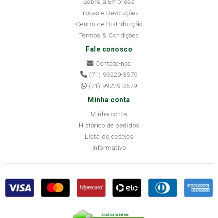
Sobre a Empresa
Trocas e Devoluções
Centro de Distribuição
Termos & Condições
Fale conosco
Contate-nos
(71) 99229-3579
(71) 99229-3579
Minha conta
Minha conta
Histórico de pedidos
Lista de desejos
Informativo