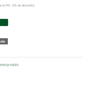
ta no PIX. (3% de desconto)
 este produto