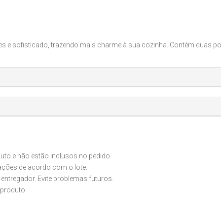
 e sofisticado, trazendo mais charme à sua cozinha. Contém duas porta
o e não estão inclusos no pedido.
iações de acordo com o lote.
 entregador. Evite problemas futuros.
produto.