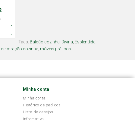
2
s
Tags:
Balcão cozinha
,
Divina
,
Esplendida
,
,
decoração cozinha
,
móveis práticos
Minha conta
Minha conta
Histórico de pedidos
Lista de desejos
Informativo