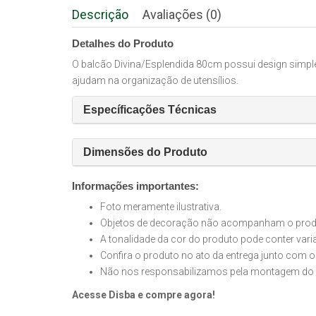
Descrição
Avaliações (0)
Detalhes do Produto
O balcão Divina/Esplendida 80cm possui design simples
ajudam na organização de utensílios.
Específicações Técnicas
Dimensões do Produto
Informações importantes:
Foto meramente ilustrativa.
Objetos de decoração não acompanham o produt
A tonalidade da cor do produto pode conter var
Confira o produto no ato da entrega junto com o
Não nos responsabilizamos pela montagem do 
Acesse Disba e compre agora!