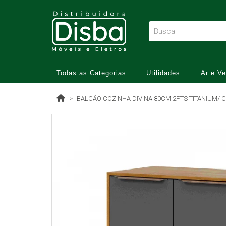
Todas as Categorias
Utilidades
Ar e Ve
BALCÃO COZINHA DIVINA 80CM 2PTS TITANIUM/