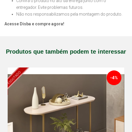
Confira o produto no ato da entrega junto com o
entregador. Evite problemas futuros.
Não nos responsabilizamos pela montagem do produto.
Acesse Disba e compre agora!
Produtos que também podem te interessar
ESGOTADO
-4%