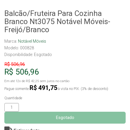
Balcão/Fruteira Para Cozinha
Branco Nt3075 Notável Móveis-
Freijó/Branco
Marca:
Notável Móveis
Modelo: 000828
Disponibilidade:
Esgotado
R$ 506,96
R$ 506,96
Em até
12x
de
R$ 42,25
sem juros no cartão
R$ 491,75
Pague somente
à vista no PIX. (3% de desconto)
Quantidade
Esgotado