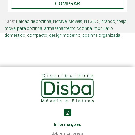
COMPRAR
Tags:
Balcão de cozinha
,
Notável Móveis
,
NT3075
,
branco
,
freijó
,
móvel para cozinha
,
armazenamento cozinha
,
mobiliário
doméstico
,
compacto
,
design moderno
,
cozinha organizada.
Informações
Sobre a Empresa