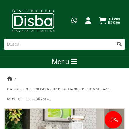
0 Itens
R$ 0,00
Menu
BALCÃO/FRUTEIRA PARA COZINHA BRANCO NT3075 NOTÁVEL
MÓVEIS- FREIJÓ/BRANCO
-0%