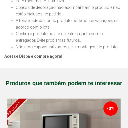
Foto meramente ilustrativa.
Objetos de decoração não acompanham o produto e não
estão inclusos no pedido.
A tonalidade da cor do produto pode conter variações de
acordo com o lote.
Confira o produto no ato da entrega junto com o
entregador. Evite problemas futuros.
Não nos responsabilizamos pela montagem do produto.
Acesse Disba e compre agora!
Produtos que também podem te interessar
ESGOTADO
-0%