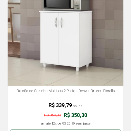
Balcão de Cozinha Multiuso 2 Portas Denver Branco Fiorello
R$ 339,79
no PIX
R$ 350,30
R$ 350,30
em até
12x
de
R$ 29,19
sem juros