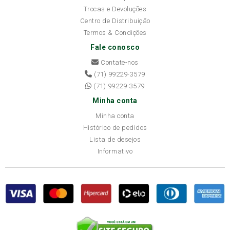
Trocas e Devoluções
Centro de Distribuição
Termos & Condições
Fale conosco
Contate-nos
(71) 99229-3579
(71) 99229-3579
Minha conta
Minha conta
Histórico de pedidos
Lista de desejos
Informativo