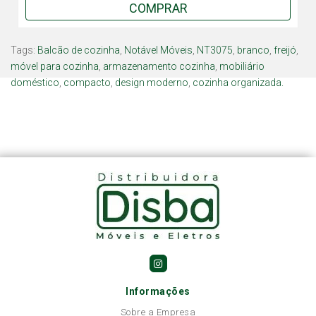
COMPRAR
Tags:
Balcão de cozinha
,
Notável Móveis
,
NT3075
,
branco
,
freijó
,
móvel para cozinha
,
armazenamento cozinha
,
mobiliário
doméstico
,
compacto
,
design moderno
,
cozinha organizada.
Informações
Sobre a Empresa