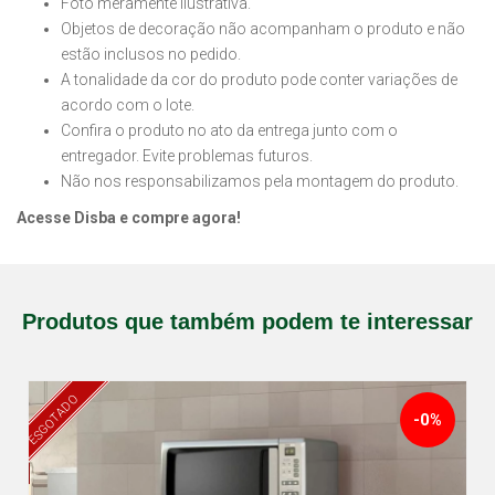
Foto meramente ilustrativa.
Objetos de decoração não acompanham o produto e não
estão inclusos no pedido.
A tonalidade da cor do produto pode conter variações de
acordo com o lote.
Confira o produto no ato da entrega junto com o
entregador. Evite problemas futuros.
Não nos responsabilizamos pela montagem do produto.
Acesse Disba e compre agora!
Produtos que também podem te interessar
ESGOTADO
-0%