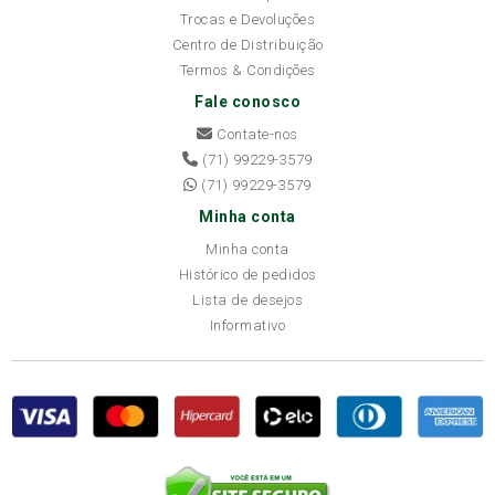
Trocas e Devoluções
Centro de Distribuição
Termos & Condições
Fale conosco
Contate-nos
(71) 99229-3579
(71) 99229-3579
Minha conta
Minha conta
Histórico de pedidos
Lista de desejos
Informativo