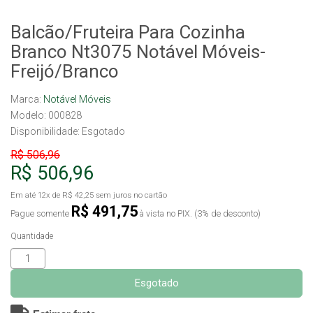
Balcão/Fruteira Para Cozinha
Branco Nt3075 Notável Móveis-
Freijó/Branco
Marca:
Notável Móveis
Modelo: 000828
Disponibilidade:
Esgotado
R$ 506,96
R$ 506,96
Em até
12x
de
R$ 42,25
sem juros no cartão
R$ 491,75
Pague somente
à vista no PIX. (3% de desconto)
Quantidade
Esgotado