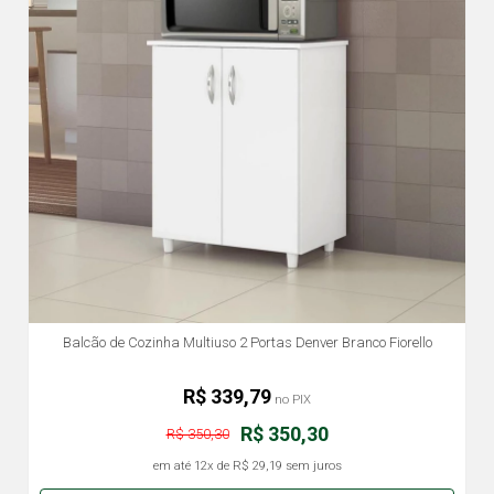
Balcão de Cozinha Multiuso 2 Portas Denver Branco Fiorello
R$ 339,79
no PIX
R$ 350,30
R$ 350,30
em até
12x
de
R$ 29,19
sem juros