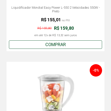
Liquidificador Mondial Easy Power L-550 2 Velocidades 550W -
Preto
R$ 155,01
no PIX
R$ 159,80
R$ 159,80
em até
12x
de
R$ 13,32
sem juros
COMPRAR
-0%