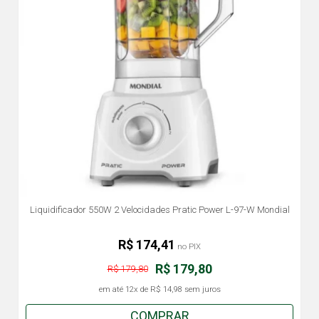
Liquidificador 550W 2 Velocidades Pratic Power L-97-W Mondial
R$ 174,41
no PIX
R$ 179,80
R$ 179,80
em até
12x
de
R$ 14,98
sem juros
COMPRAR