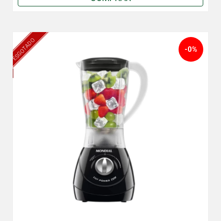
ESGOTADO
-0%