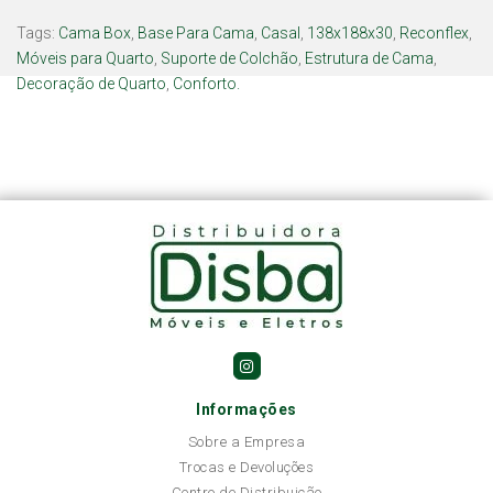
Tags:
Cama Box
,
Base Para Cama
,
Casal
,
138x188x30
,
Reconflex
,
Móveis para Quarto
,
Suporte de Colchão
,
Estrutura de Cama
,
Decoração de Quarto
,
Conforto.
Informações
Sobre a Empresa
Trocas e Devoluções
Centro de Distribuição