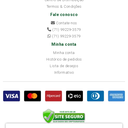
Termos & Condições
Fale conosco
Contate-nos
(71) 99229-3579
(71) 99229-3579
Minha conta
Minha conta
Histórico de pedidos
Lista de desejos
Informativo