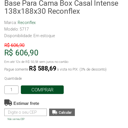
Base Para Cama Box Casal Intense
138x188x30 Reconflex
Marca:
Reconflex
Modelo: 5717
Disponibilidade:
Em estoque
R$ 606,90
R$ 606,90
Em até
12x
de
R$ 50,58
sem juros no cartão
R$ 588,69
Pague somente
à vista no PIX. (3% de desconto)
Quantidade
COMPRAR
Estimar frete
Não sei meu CEP