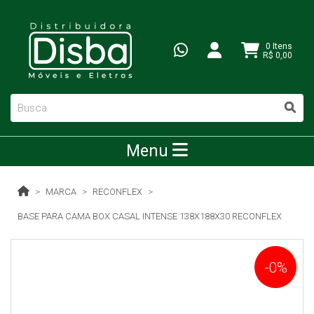
0 Itens
R$ 0,00
Menu
MARCA
RECONFLEX
BASE PARA CAMA BOX CASAL INTENSE 138X188X30 RECONFLEX
-0%