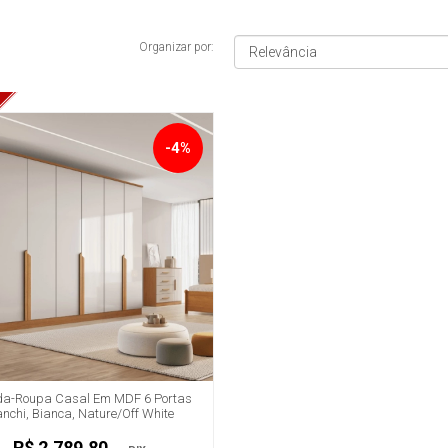
Organizar por:
-4%
a-Roupa Casal Em MDF 6 Portas
anchi, Bianca, Nature/Off White
R$ 2.789,80