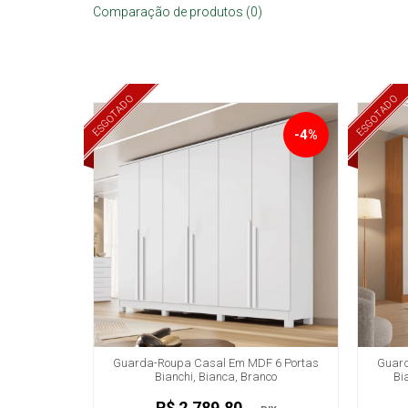
Comparação de produtos (0)
ESGOTADO
ESGOTADO
-4%
Guarda-Roupa Casal Em MDF 6 Portas
Guard
Bianchi, Bianca, Branco
Bi
R$ 2.789,80