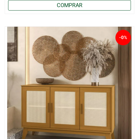
COMPRAR
-0%