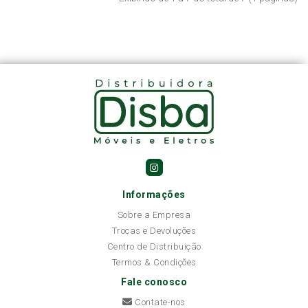
Informações
Sobre a Empresa
Trocas e Devoluções
Centro de Distribuição
Termos & Condições
Fale conosco
Contate-nos