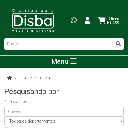
0 Itens
R$ 0,00
Menu
PESQUISANDO POR
Pesquisando por
Critérios da pesquisa: