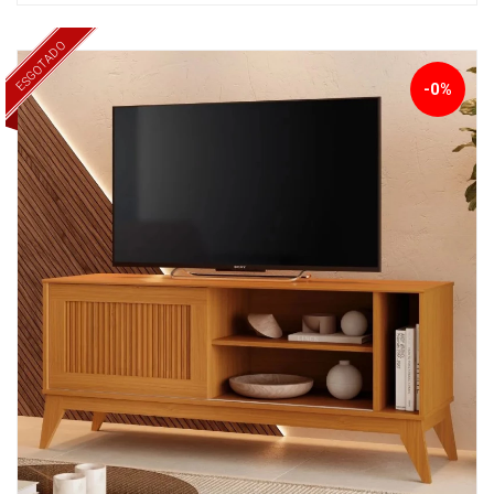
ESGOTADO
-0%