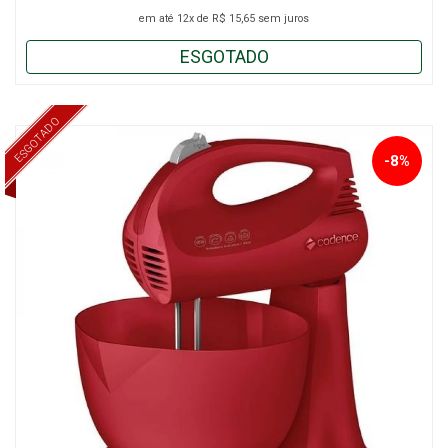
em até
12x
de
R$ 15,65
sem juros
ESGOTADO
ESGOTADO
-8%