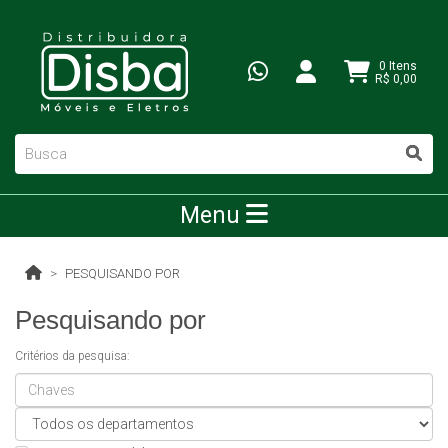
0 Itens
R$ 0,00
Menu
PESQUISANDO POR
Pesquisando por
Critérios da pesquisa: