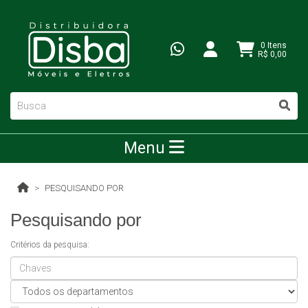
0 Itens
R$ 0,00
Menu
PESQUISANDO POR
Pesquisando por
Critérios da pesquisa: