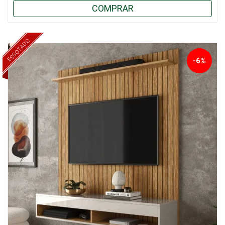
COMPRAR
ESGOTADO
-6%