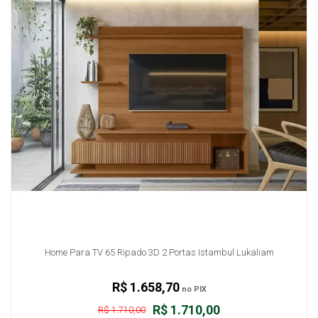
Home Para TV 65 Ripado 3D 2 Portas Istambul Lukaliam
R$ 1.658,70
no PIX
R$ 1.710,00
R$ 1.710,00