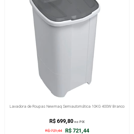
Lavadora de Roupas Newmaq Semiautomática 10KG 400W Branco
R$ 699,80
no PIX
R$ 721,44
R$ 721,44