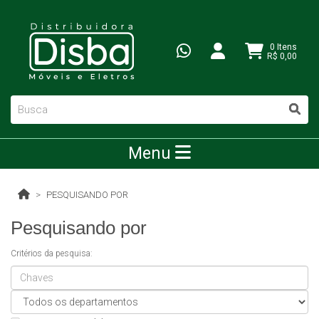
0 Itens
R$ 0,00
Menu
PESQUISANDO POR
Pesquisando por
Critérios da pesquisa: