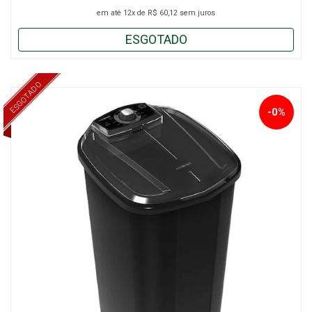
em até
12x
de
R$ 60,12
sem juros
ESGOTADO
ESGOTADO
-0%