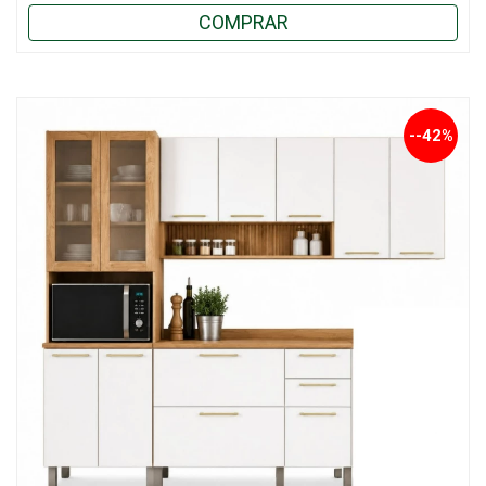
COMPRAR
--42%