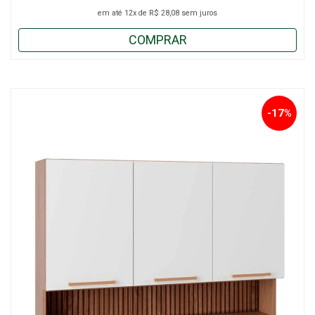
em até
12x
de
R$ 28,08
sem juros
COMPRAR
-17%