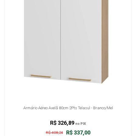
Armário Aéreo Avelã 80cm 2Pts Telasul - Branco/Mel
R$ 326,89
no PIX
R$ 337,00
R$ 408,24