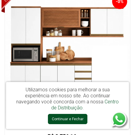
-0%
Utilizamos cookies para melhorar a sua
experiência em nosso site.
Ao continuar
navegando você concorda com a nossa
Centro
de Distribuição
.
Continuar e Fechar
Cozinha Modulada 04 Peças Macadamia TELASUL