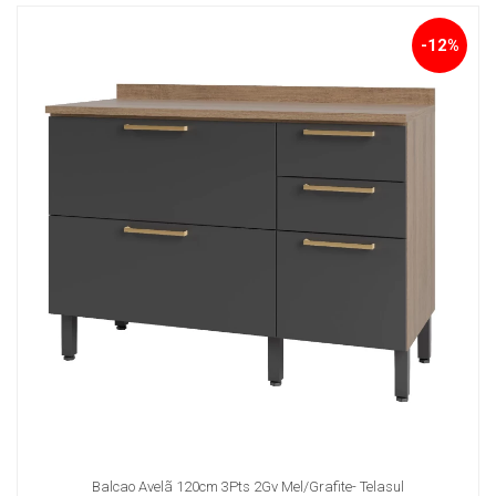
-12%
Balcao Avelã 120cm 3Pts 2Gv Mel/Grafite- Telasul