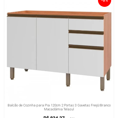
-0%
Balcão de Cozinha para Pia 120cm 2 Portas 3 Gavetas Freijó/Branco
Macadâmia Telasul