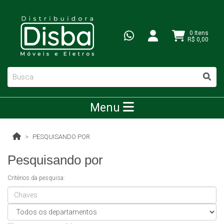
0 Itens
R$ 0,00
Menu
PESQUISANDO POR
Pesquisando por
Critérios da pesquisa: