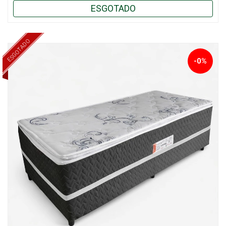
ESGOTADO
ESGOTADO
-0%