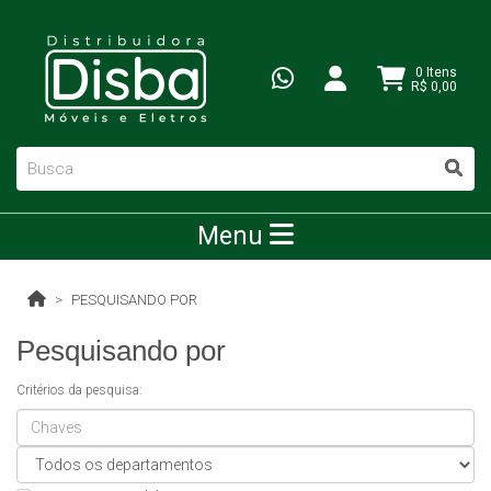
0 Itens
R$ 0,00
Menu
PESQUISANDO POR
Pesquisando por
Critérios da pesquisa: