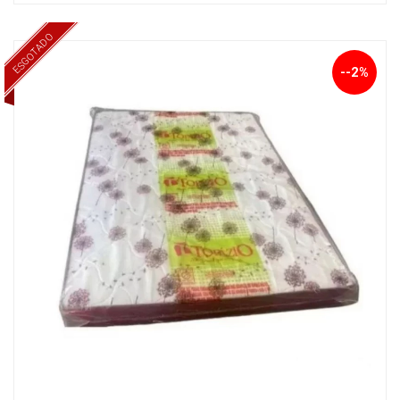
ESGOTADO
--2%