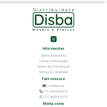
Informações
Sobre a Empresa
Trocas e Devoluções
Centro de Distribuição
Termos & Condições
Fale conosco
Contate-nos
(71) 99229-3579
(71) 99229-3579
Minha conta