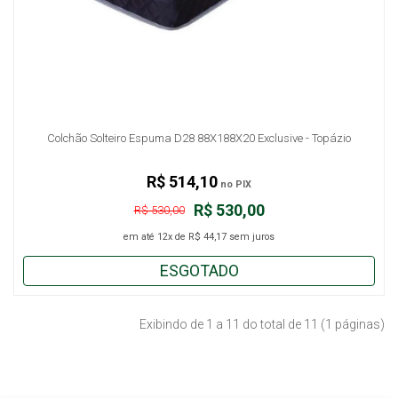
Colchão Solteiro Espuma D28 88X188X20 Exclusive - Topázio
R$ 514,10
no PIX
R$ 530,00
R$ 530,00
em até
12x
de
R$ 44,17
sem juros
ESGOTADO
Exibindo de 1 a 11 do total de 11 (1 páginas)