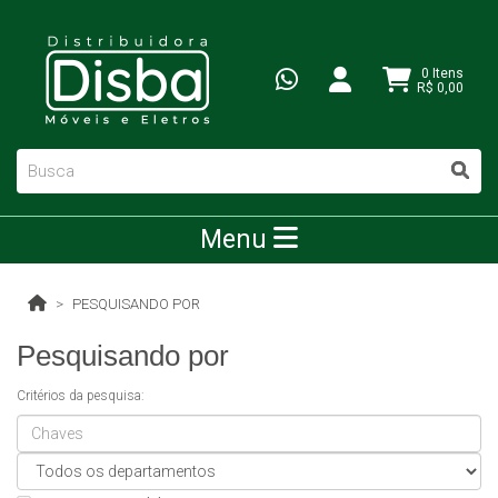
0 Itens
R$ 0,00
Menu
PESQUISANDO POR
Pesquisando por
Critérios da pesquisa: