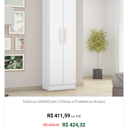
Multiuso Nt4045 com 2 Portas e Prateleiras Branco
R$ 411,59
no PIX
R$ 424,32
R$ 424,32