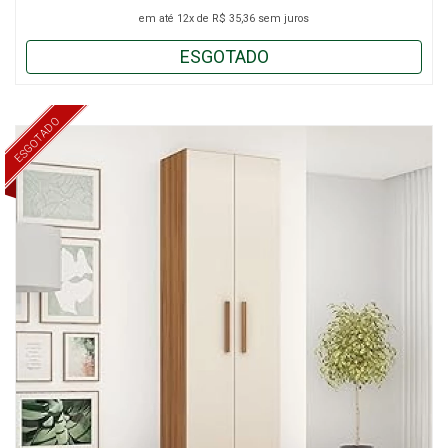
em até
12x
de
R$ 35,36
sem juros
ESGOTADO
ESGOTADO