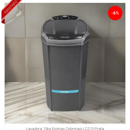
ESGOTADO
-6%
Lavadora 15kg Ecomax Colormaq LCS15 Prata