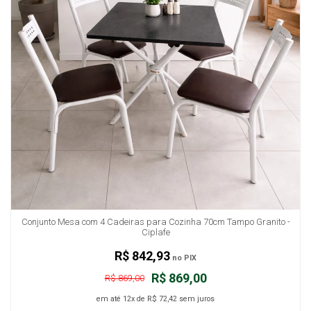
Conjunto Mesa com 4 Cadeiras para Cozinha 70cm Tampo Granito -
Ciplafe
R$ 842,93
no PIX
R$ 869,00
R$ 869,00
em até
12x
de
R$ 72,42
sem juros