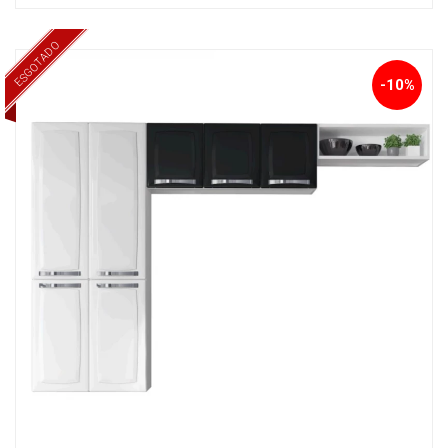
ESGOTADO
-10%