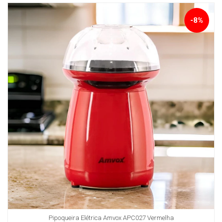
-8%
Pipoqueira Elétrica Amvox APC027 Vermelha