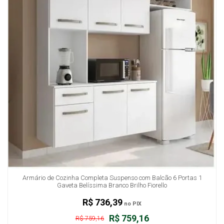
Armário de Cozinha Completa Suspenso com Balcão 6 Portas 1
Gaveta Belíssima Branco Brilho Fiorello
R$ 736,39
no PIX
R$ 759,16
R$ 759,16