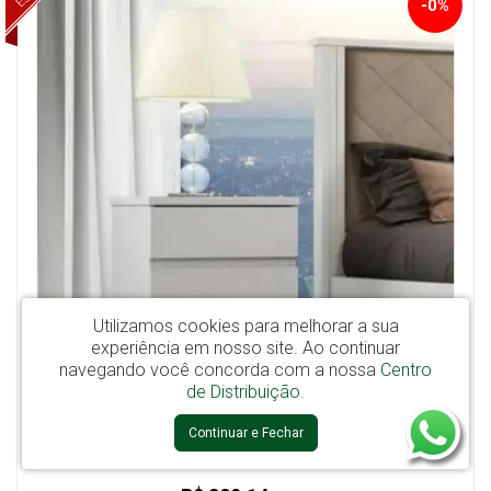
-0%
Utilizamos cookies para melhorar a sua
experiência em nosso site.
Ao continuar
navegando você concorda com a nossa
Centro
de Distribuição
.
Continuar e Fechar
Mesa de Cabeceira Bari 3Gav Branco - Novo Horizonte