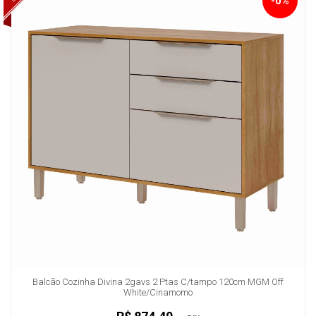
-0%
Balcão Cozinha Divina 2gavs 2 Ptas C/tampo 120cm MGM Off
White/Cinamomo