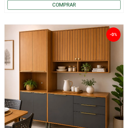
COMPRAR
-0%