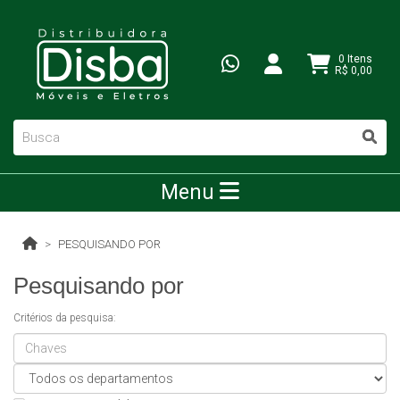
0 Itens
R$ 0,00
Menu
PESQUISANDO POR
Pesquisando por
Critérios da pesquisa: