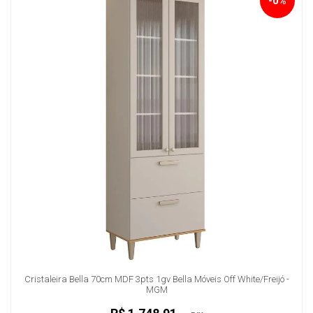
-0%
Cristaleira Bella 70cm MDF 3pts 1gv Bella Móveis Off White/Freijó -
MGM