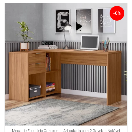
-0%
Mesa de Escritório Canto em L Articulada com 2 Gavetas Notável