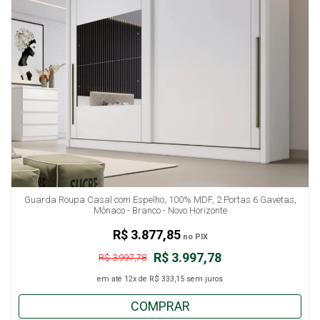
Guarda Roupa Casal com Espelho, 100% MDF, 2 Portas 6 Gavetas,
Mônaco - Branco - Novo Horizonte
R$ 3.877,85
no PIX
R$ 3.997,78
R$ 3.997,78
em até
12x
de
R$ 333,15
sem juros
COMPRAR