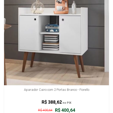
Aparador Cairo com 2 Portas Branco - Fiorello
R$ 388,62
no PIX
R$ 400,64
R$ 400,64