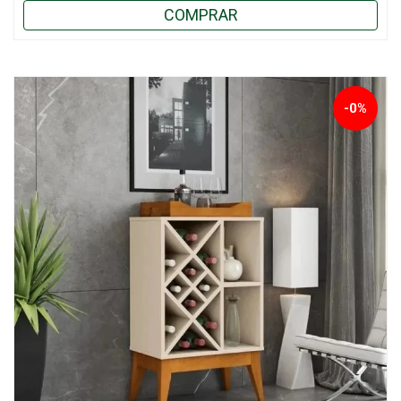
COMPRAR
-0%