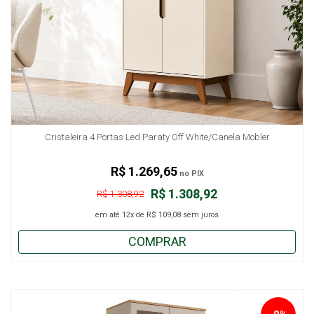
Cristaleira 4 Portas Led Paraty Off White/Canela Mobler
R$ 1.269,65
no PIX
R$ 1.308,92
R$ 1.308,92
em até
12x
de
R$ 109,08
sem juros
COMPRAR