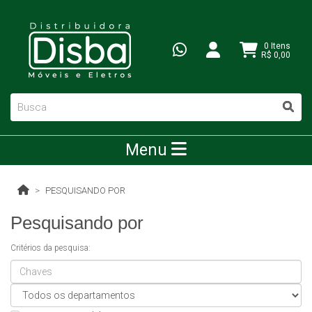
0 Itens
R$ 0,00
Menu
PESQUISANDO POR
Pesquisando por
Critérios da pesquisa: