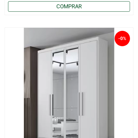
COMPRAR
-0%