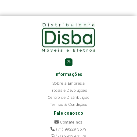
Informações
Sobre a Empresa
Trocas e Devoluções
Centro de Distribuição
Termos & Condições
Fale conosco
Contate-nos
(71) 99229-3579
(71) 99229-3579