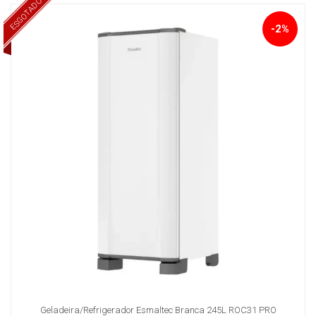
ESGOTADO
-2%
Geladeira/Refrigerador Esmaltec Branca 245L ROC31 PRO