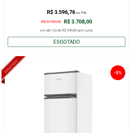
R$ 3.596,76
no PIX
R$ 3.708,00
R$ 3.799,90
em até
12x
de
R$ 309,00
sem juros
ESGOTADO
ESGOTADO
-5%