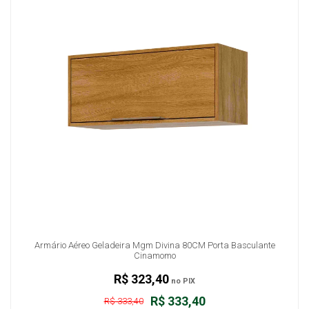
Armário Aéreo Geladeira Mgm Divina 80CM Porta Basculante
Cinamomo
R$ 323,40
no PIX
R$ 333,40
R$ 333,40