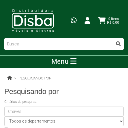
0 Itens
R$ 0,00
Menu
PESQUISANDO POR
Pesquisando por
Critérios da pesquisa: