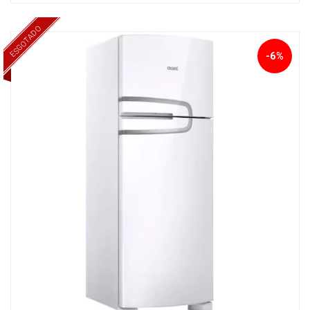
ESGOTADO
-6%