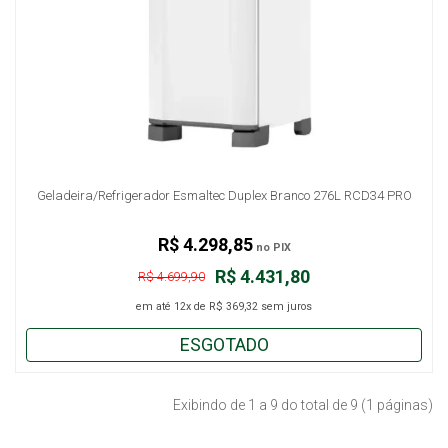
Geladeira/Refrigerador Esmaltec Duplex Branco 276L RCD34 PRO
R$ 4.298,85
no PIX
R$ 4.431,80
R$ 4.699,90
em até
12x
de
R$ 369,32
sem juros
ESGOTADO
Exibindo de 1 a 9 do total de 9 (1 páginas)