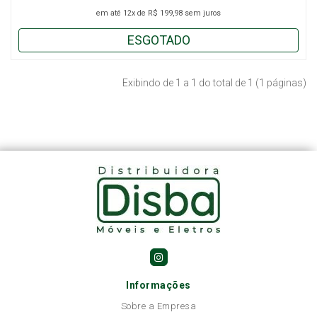
em até
12x
de
R$ 199,98
sem juros
ESGOTADO
Exibindo de 1 a 1 do total de 1 (1 páginas)
Informações
Sobre a Empresa