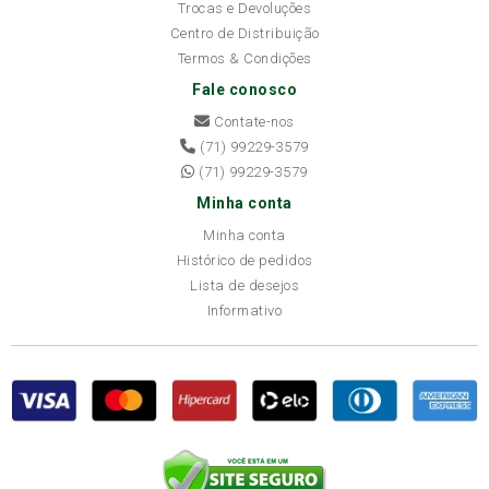
Trocas e Devoluções
Centro de Distribuição
Termos & Condições
Fale conosco
Contate-nos
(71) 99229-3579
(71) 99229-3579
Minha conta
Minha conta
Histórico de pedidos
Lista de desejos
Informativo