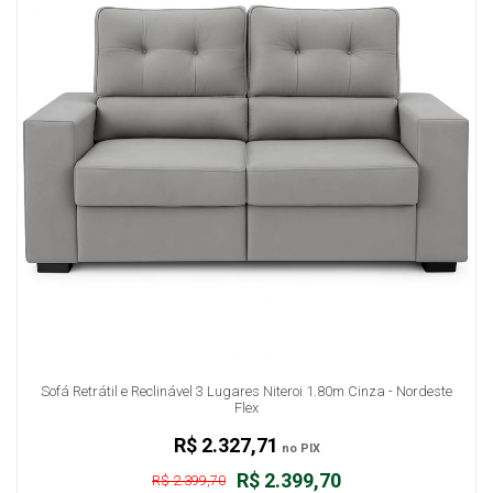
Sofá Retrátil e Reclinável 3 Lugares Niteroi 1.80m Cinza - Nordeste
Flex
R$ 2.327,71
no PIX
R$ 2.399,70
R$ 2.399,70