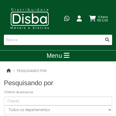
0 Itens
R$ 0,00
Menu
PESQUISANDO POR
Pesquisando por
Critérios da pesquisa: