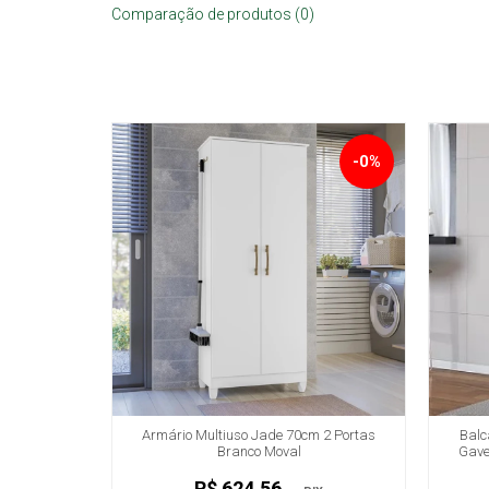
Comparação de produtos (0)
-0%
Armário Multiuso Jade 70cm 2 Portas
Balc
Branco Moval
Gave
R$ 624,56