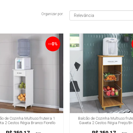
Organizar por:
--0%
ão de Cozinha Multiuso fruteira 1
Balcão de Cozinha Multiuso frute
ta 2 Cestos Régia Branco Fiorello
Gaveta 2 Cestos Régia Freijo/B
Fiorello
R$ 359,17
R$ 359,17