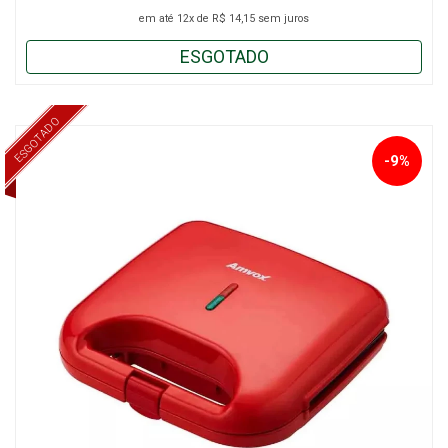
em até
12x
de
R$ 14,15
sem juros
ESGOTADO
ESGOTADO
-9%