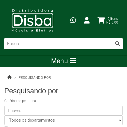
0 Itens
R$ 0,00
Menu
PESQUISANDO POR
Pesquisando por
Critérios da pesquisa: