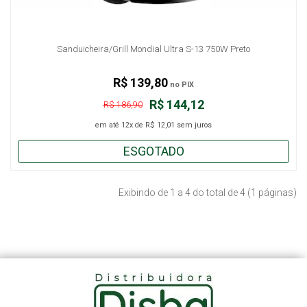
Sanduicheira/Grill Mondial Ultra S-13 750W Preto
R$ 139,80
no PIX
R$ 144,12
R$ 186,90
em até
12x
de
R$ 12,01
sem juros
ESGOTADO
Exibindo de 1 a 4 do total de 4 (1 páginas)