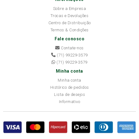
Sobre a Empresa
Trocas e Devoluções
Centro de Distribuição
Termos & Condições
Fale conosco
Contate-nos
(71) 99229-3579
(71) 99229-3579
Minha conta
Minha conta
Histórico de pedidos
Lista de desejos
Informativo