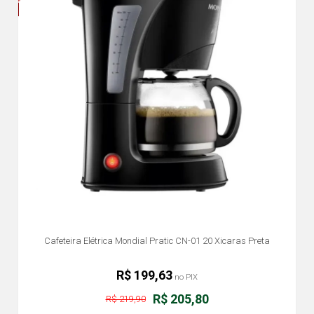
Cafeteira Elétrica Mondial Pratic CN-01 20 Xicaras Preta
R$ 199,63
no PIX
R$ 205,80
R$ 219,90