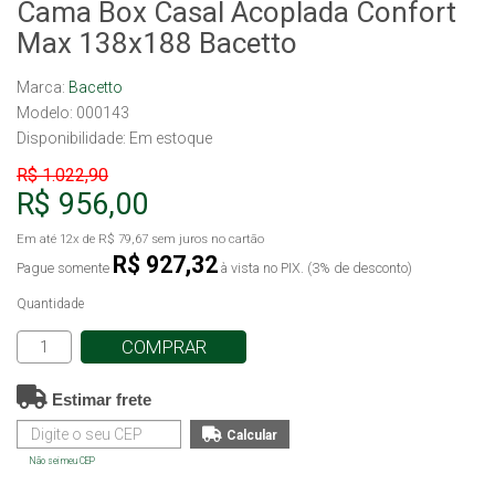
Cama Box Casal Acoplada Confort
Max 138x188 Bacetto
Marca:
Bacetto
Modelo: 000143
Disponibilidade:
Em estoque
R$ 1.022,90
R$ 956,00
Em até
12x
de
R$ 79,67
sem juros no cartão
R$ 927,32
Pague somente
à vista no PIX. (3% de desconto)
Quantidade
COMPRAR
Estimar frete
Não sei meu CEP