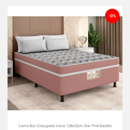
-0%
Cama Box Conjugada Viúva 128x42cm Star Pink Bacetto