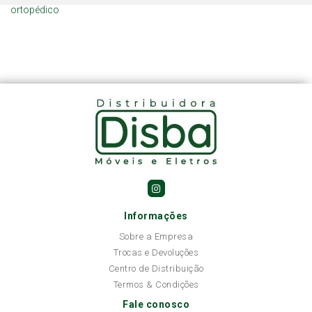
ortopédico
Informações
Sobre a Empresa
Trocas e Devoluções
Centro de Distribuição
Termos & Condições
Fale conosco