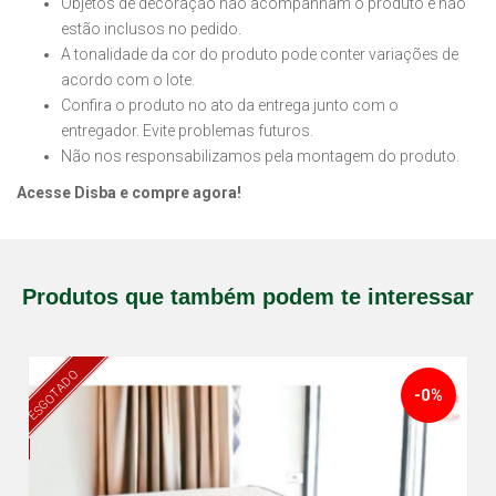
Objetos de decoração não acompanham o produto e não
estão inclusos no pedido.
A tonalidade da cor do produto pode conter variações de
acordo com o lote.
Confira o produto no ato da entrega junto com o
entregador. Evite problemas futuros.
Não nos responsabilizamos pela montagem do produto.
Acesse Disba e compre agora!
Produtos que também podem te interessar
ESGOTADO
-0%