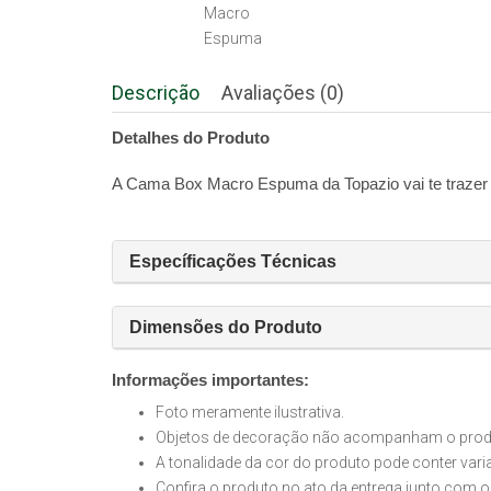
Descrição
Avaliações (0)
Detalhes do Produto
A Cama Box Macro Espuma da Topazio vai te trazer n
Específicações Técnicas
Dimensões do Produto
Informações importantes:
Foto meramente ilustrativa.
Objetos de decoração não acompanham o produt
A tonalidade da cor do produto pode conter var
Confira o produto no ato da entrega junto com o