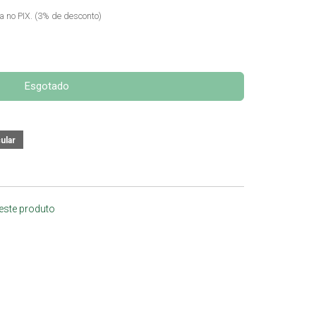
ta no PIX. (3% de desconto)
Esgotado
 este produto