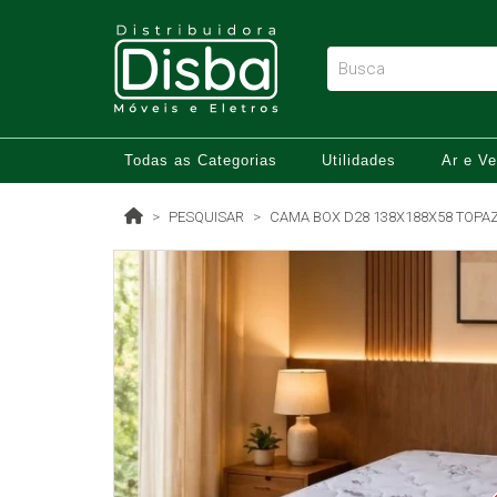
Todas as Categorias
Utilidades
Ar e Ve
PESQUISAR
CAMA BOX D28 138X188X58 TOPA