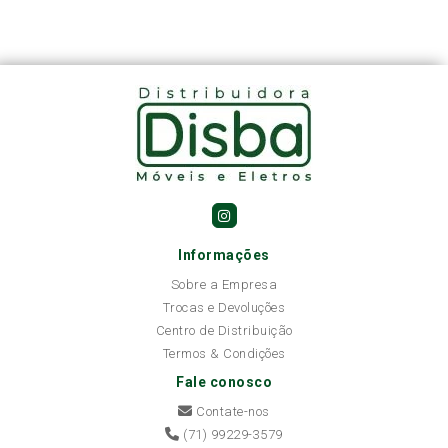
Informações
Sobre a Empresa
Trocas e Devoluções
Centro de Distribuição
Termos & Condições
Fale conosco
Contate-nos
(71) 99229-3579