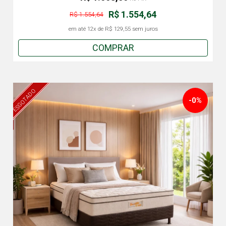
R$ 1.554,64
R$ 1.554,64
em até
12x
de
R$ 129,55
sem juros
COMPRAR
ESGOTADO
-0%