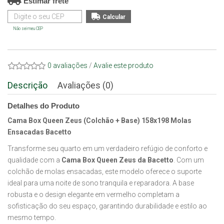
Estimar frete
Não sei meu CEP
0 avaliações
/
Avalie este produto
Descrição
Avaliações (0)
Detalhes do Produto
Cama Box Queen Zeus (Colchão + Base) 158x198 Molas
Ensacadas Bacetto
Transforme seu quarto em um verdadeiro refúgio de conforto e
qualidade com a
Cama Box Queen Zeus da Bacetto
. Com um
colchão de molas ensacadas, este modelo oferece o suporte
ideal para uma noite de sono tranquila e reparadora. A base
robusta e o design elegante em vermelho completam a
sofisticação do seu espaço, garantindo durabilidade e estilo ao
mesmo tempo.