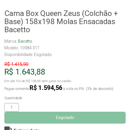
Cama Box Queen Zeus (Colchão +
Base) 158x198 Molas Ensacadas
Bacetto
Marca:
Bacetto
Modelo: 10984.317
Disponibilidade:
Esgotado
R$ 1.415,90
R$ 1.643,88
Em até
12x
de
R$ 136,99
sem juros no cartão
R$ 1.594,56
Pague somente
à vista no PIX. (3% de desconto)
Quantidade
Esgotado