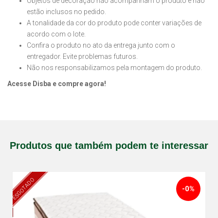
Objetos de decoração não acompanham o produto e não
estão inclusos no pedido.
A tonalidade da cor do produto pode conter variações de
acordo com o lote.
Confira o produto no ato da entrega junto com o
entregador. Evite problemas futuros.
Não nos responsabilizamos pela montagem do produto.
Acesse Disba e compre agora!
Produtos que também podem te interessar
ESGOTADO
-0%