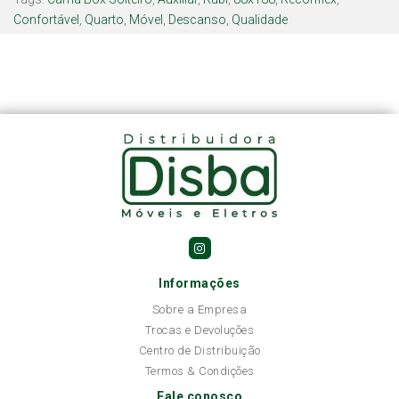
Confortável
,
Quarto
,
Móvel
,
Descanso
,
Qualidade
Informações
Sobre a Empresa
Trocas e Devoluções
Centro de Distribuição
Termos & Condições
Fale conosco