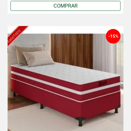
COMPRAR
ESGOTADO
-15%