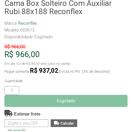
Cama Box Solteiro Com Auxiliar
Rubi 88x188 Reconflex
Marca:
Reconflex
Modelo: 003613
Disponibilidade:
Esgotado
R$ 966,00
R$ 966,00
Em até
12x
de
R$ 80,50
sem juros no cartão
R$ 937,02
Pague somente
à vista no PIX. (3% de desconto)
Quantidade
Esgotado
Estimar frete
Não sei meu CEP