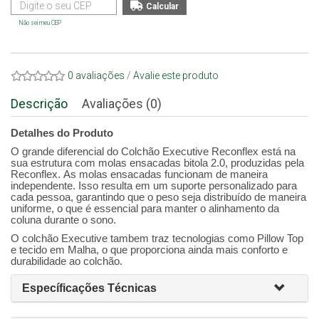
Não sei meu CEP
0 avaliações
/
Avalie este produto
Descrição
Avaliações (0)
Detalhes do Produto
O grande diferencial do Colchão Executive Reconflex está na
sua estrutura com molas ensacadas bitola 2.0, produzidas pela
Reconflex. As molas ensacadas funcionam de maneira
independente. Isso resulta em um suporte personalizado para
cada pessoa, garantindo que o peso seja distribuído de maneira
uniforme, o que é essencial para manter o alinhamento da
coluna durante o sono.
O colchão Executive tambem traz tecnologias como Pillow Top
e tecido em Malha, o que proporciona ainda mais conforto e
durabilidade ao colchão.
Específicações Técnicas