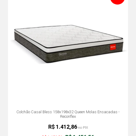
Colchão Casal Bless 158x198x32 Queen Molas Ensacadas -
Reconflex
R$ 1.412,86
no PIX