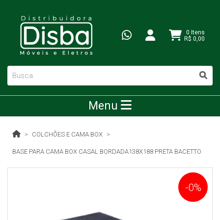
0 Itens
R$ 0,00
Menu
COLCHÕES E CAMA BOX
BASE PARA CAMA BOX CASAL BORDADA138X188 PRETA BACETTO
-0%