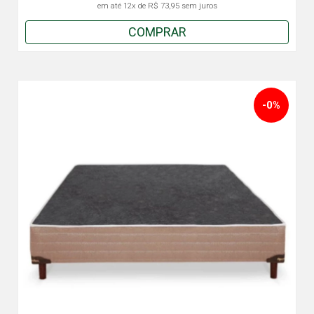
em até
12x
de
R$ 73,95
sem juros
COMPRAR
-0%