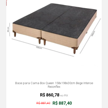
Base para Cama Box Queen 158x198x30cm Bege Intense
Reconflex
R$ 860,78
no PIX
R$ 887,40
R$ 887,40