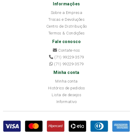
Informações
Sobre a Empresa
Trocas e Devoluções
Centro de Distribuição
Termos & Condições
Fale conosco
Contate-nos
(71) 99229-3579
(71) 99229-3579
Minha conta
Minha conta
Histórico de pedidos
Lista de desejos
Informativo