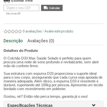
Estimar frete
Não sei meu CEP
0 avaliações
/
Avalie este produto
Descrição
Avaliações (0)
Detalhes do Produto
O Colchão D33 Max Saúde Selado é perfeito para quem
procura uma noite de sono profundo e revitalizante, sem abrir
mão do conforto firme.
Sua estrutura com espuma D33 proporciona o suporte ideal
para o seu corpo, assegurando que cada curva seja apoiada de
maneira adequada. Além disso, a espuma D33 é resistente e
durável, suportando até 100kg por pessoa. Apresenta um tecido
bordado com revestimento em poliéster.
Gostou, né? Então não perca tempo, garanta já o seu!
Específicações Técnicas