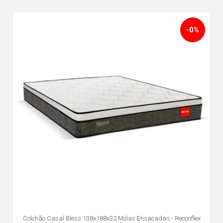
-0%
Colchão Casal Bless 138x188x32 Molas Ensacadas - Reconflex