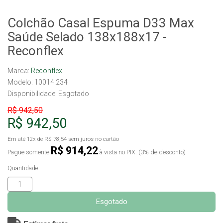
Colchão Casal Espuma D33 Max
Saúde Selado 138x188x17 -
Reconflex
Marca:
Reconflex
Modelo: 10014.234
Disponibilidade:
Esgotado
R$ 942,50
R$ 942,50
Em até
12x
de
R$ 78,54
sem juros no cartão
R$ 914,22
Pague somente
à vista no PIX. (3% de desconto)
Quantidade
Esgotado