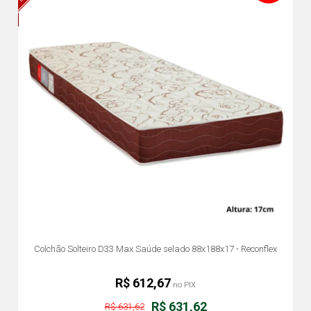
Colchão Solteiro D33 Max Saúde selado 88x188x17 - Reconflex
R$ 612,67
no PIX
R$ 631,62
R$ 631,62